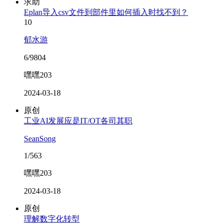
求助
Eplan导入csv文件到部件里如何插入时找不到？
10
郁水游
6/9804
嘿嘿203
2024-03-18
原创
工业AI发展应是IT/OT各司其职
SeanSong
1/563
嘿嘿203
2024-03-18
原创
理解数字化转型