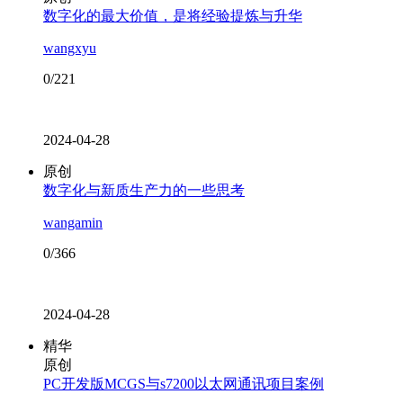
数字化的最大价值，是将经验提炼与升华
wangxyu
0/221
2024-04-28
原创
数字化与新质生产力的一些思考
wangamin
0/366
2024-04-28
精华
原创
PC开发版MCGS与s7200以太网通讯项目案例