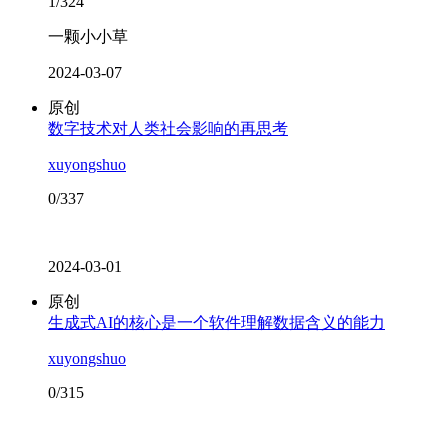
1/324
一颗小小草
2024-03-07
原创
数字技术对人类社会影响的再思考
xuyongshuo
0/337
2024-03-01
原创
生成式AI的核心是一个软件理解数据含义的能力
xuyongshuo
0/315