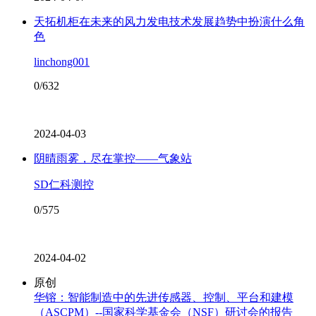
天拓机柜在未来的风力发电技术发展趋势中扮演什么角
色
linchong001
0/632
2024-04-03
阴晴雨雾，尽在掌控——气象站
SD仁科测控
0/575
2024-04-02
原创
华镕：智能制造中的先进传感器、控制、平台和建模
（ASCPM）--国家科学基金会（NSF）研讨会的报告