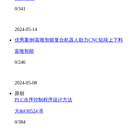
0/341
2024-05-14
优秀案例|富唯智能复合机器人助力CNC铝块上下料
富唯智能
0/246
2024-05-08
原创
PLC步序控制程序设计方法
大&#30524;羊
0/384