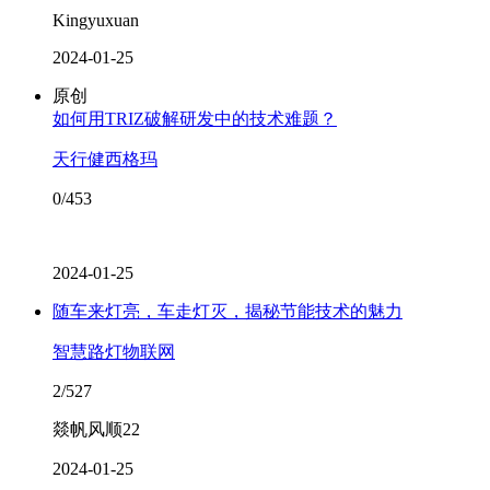
Kingyuxuan
2024-01-25
原创
​如何用TRIZ破解研发中的技术难题？
天行健西格玛
0/453
2024-01-25
随车来灯亮，车走灯灭，揭秘节能技术的魅力
智慧路灯物联网
2/527
燚帆风顺22
2024-01-25