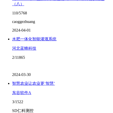
（八）
110/5768
caoggezhuang
2024-04-01
水肥一体化智能灌溉系统
河北蓝蜂科技
2/11865
2024-03-30
智慧农业让农业更‘智慧’
东谷软件A
3/1522
SD仁科测控