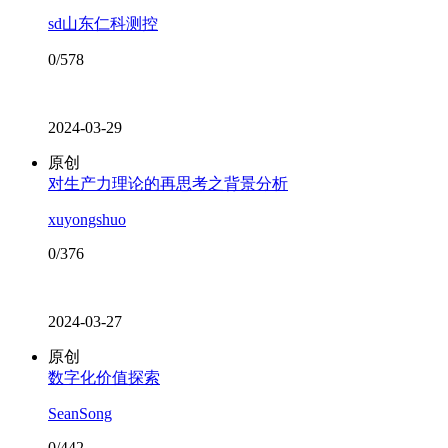
sd山东仁科测控
0/578
2024-03-29
原创
对生产力理论的再思考之背景分析
xuyongshuo
0/376
2024-03-27
原创
数字化价值探索
SeanSong
0/442