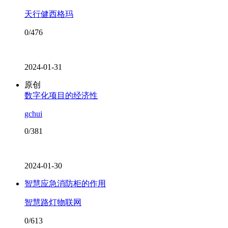
天行健西格玛
0/476
2024-01-31
原创
数字化项目的经济性
gchui
0/381
2024-01-30
智慧应急消防柜的作用
智慧路灯物联网
0/613