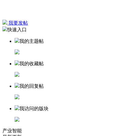
我要发帖
快速入口
我的主题帖
我的收藏帖
我的回复帖
我访问的版块
产业智能