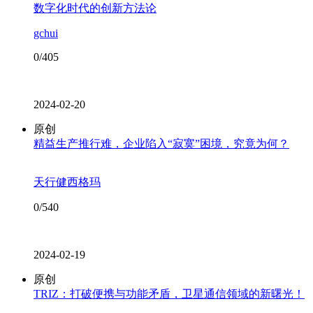
数字化时代的创新方法论
gchui
0/405
2024-02-20
原创
精益生产推行难，企业陷入“寂寞”困境，究竟为何？
天行健西格玛
0/540
2024-02-19
原创
TRIZ：打破便携与功能矛盾，卫星通信领域的新曙光！