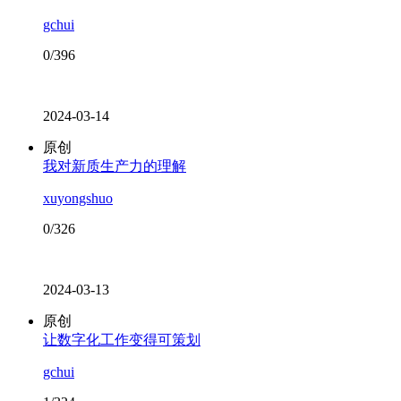
gchui
0/396
2024-03-14
原创
我对新质生产力的理解
xuyongshuo
0/326
2024-03-13
原创
让数字化工作变得可策划
gchui