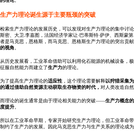
的理论
。
生产力理论诞生源于主要瓶颈的突破
检索生产力理论的发展历史，可以发现对生产力理论的集中讨论
斯密、大卫.李嘉图，法国经济学家让·巴蒂斯特·萨伊、西斯蒙
者是马克思，恩格斯，而马克思、恩格斯生产力理论的突出贡献
的视角
。
从历史发展看，工业革命借助可以利用化石能源的机械设备，极
征服自然能力而建立了
生产力
的理论。
为了提高生产力理论的
适应性
，这个理论需要解释
以狩猎采集为
的通过借助自然资源主动获取生存物资的时代，
对人类改造自然
而理论的诞生通常是由于理论相关能力的突破——
生产力概念的
度提升
。
所以在工业革命早期，专家开始研究生产力理论，但工业革命
制约了生产力的发展。因此马克思生产力与生产关系的理论成为