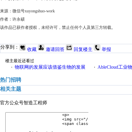
来源：微信号xuyongshuo-work
作者：许永硕
该作品已获作者授权，未经许可，禁止任何个人及第三方转载。
分享到：
收藏
邀请回答
回复楼主
举报
楼主最近还看过
物联网的发展应该借鉴生物的发展
AbleCloud工业物
·
·
热门招聘
相关主题
官方公众号
智造工程师