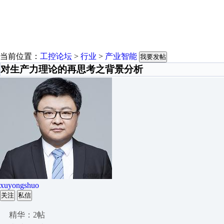
当前位置：
工控论坛
>
行业
>
产业智能
我要发帖
对生产力理论的再思考之背景分析
xuyongshuo
关注
私信
精华：2帖