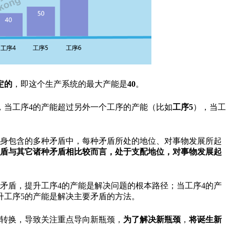
定的
，即这个生产系统的最大产能是
40
。
，当工序4的产能超过另外一个工序的产能（比如
工序5
），当工
身包含的多种矛盾中，每种矛盾所处的地位、对事物发展所起
盾与其它诸种矛盾相比较而言，处于支配地位，对事物发展起
要矛盾，提升工序4的产能是解决问题的根本路径；当工序4的产
提升工序5的产能是解决主要矛盾的方法。
转换，导致关注重点导向新瓶颈，
为了解决新瓶颈
，
将诞生新