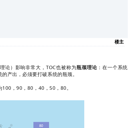
楼主
理论）影响非常大，TOC也被称为
瓶颈理论
：在一个系统
统的产出，必须要打破系统的瓶颈。
0，90，80，40，50，80。