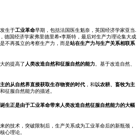
发生于
工业革命
早期，包括法国医生魁奈，英国经济学家亚当.
第，德国经济学家弗里德里希•李斯特，最后对生产力理论集大成
是不再孤立的考察生产力，而是
站在生产力与生产关系相联系
大的提高了
人类改造自然和征服自然的能力
。基于改造自然、
主的从自然界直接获取生存物资的时代
，和
以农耕、畜牧为主
和征服自然能力的描述。
诞生正是由于工业革命带来人类改造自然征服自然能力的大幅
带来的技术，突破限制后，生产关系成为工业革命后的新瓶颈，
核心理论。