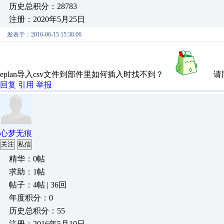
历史总积分：28783
注册：2020年5月25日
发表于：2016-06-15 15:38:06
eplan导入csv文件到部件里如何插入时找不到？
请
回复
引用
举报
心梦无痕
关注
私信
精华：0帖
求助：1帖
帖子：4帖 | 36回
年度积分：0
历史总积分：55
注册：2016年5月10日