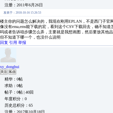
注册：2011年6月26日
发表于：2018-10-16 15:26:53
楼主你的问题怎么解决的，我现在刚用EPLAN，不是西门子官网的的
像没有ema,ems能下载的宏，看到这个CSV下载回去，确不
吗或者告诉咱步骤怎么弄，主要就是我想画图，然后要放其他品
但不知道下哪一个，也没什么说明
回复
引用
举报
xy_donghui
关注
私信
精华：0帖
求助：0帖
帖子：0帖 | 40回
年度积分：0
历史总积分：65
注册：2017年10月18日