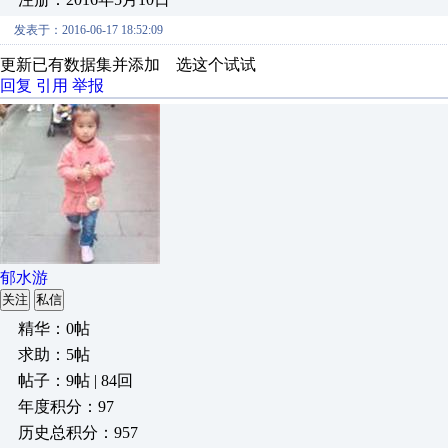
发表于：2016-06-17 18:52:09
更新已有数据集并添加 选这个试试
回复
引用
举报
郁水游
关注
私信
精华：0帖
求助：5帖
帖子：9帖 | 84回
年度积分：97
历史总积分：957