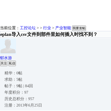
当前位置：
工控论坛
> >
行业
>
产业智能
我要发帖
eplan导入csv文件到部件里如何插入时找不到？
郁水游
关注
私信
精华：0帖
求助：5帖
帖子：9帖 | 84回
年度积分：97
历史总积分：957
注册：2013年6月25日