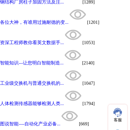
钢结构厂房柱子加固方法及注...
[1289]
各位大神，有谁用过施耐德的变...
[1201]
资深工程师教你看英文数据手...
[1053]
智能知识---让您明白智能制造...
[2140]
工业级交换机与普通交换机的...
[1047]
人体检测传感器能够检测人类...
[1794]
客服
图说智能----自动化产业必备...
[669]