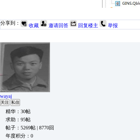
分享到：
收藏
邀请回答
回复楼主
举报
wayaj
关注
私信
精华：30帖
求助：95帖
帖子：5269帖 | 8770回
年度积分：0