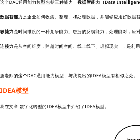
这个DAC通用能力模型包括三种能力：
数据智能力（Data Intellige
数据智能力
是企业如何收集、整理、和处理数据，并能够应用好数据
敏捷力
是时间维度的一种竞争能力。敏捷的反馈能力，处理能对，应
连接力
是从空间维度，跨越时间空间、线上线下、
虚拟现实
，是利
唐老师的这个DAC通用能力模型，与我提出的IDEA模型有相似之处。
IDEA模型
我在文章 数字化转型的IDEA模型中介绍了IDEA模型。