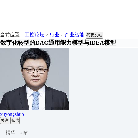
当前位置：
工控论坛
>
行业
>
产业智能
我要发帖
数字化转型的DAC通用能力模型与IDEA模型
xuyongshuo
关注
私信
精华：2帖