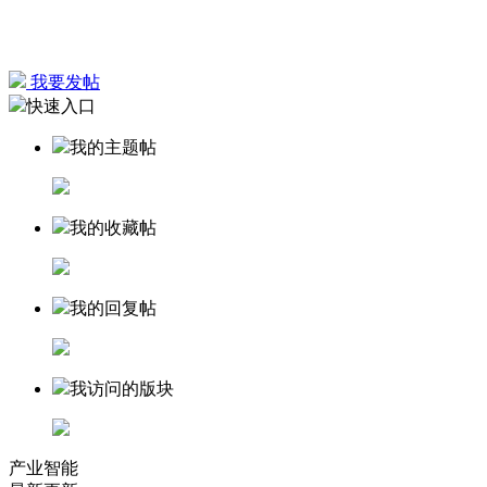
我要发帖
快速入口
我的主题帖
我的收藏帖
我的回复帖
我访问的版块
产业智能