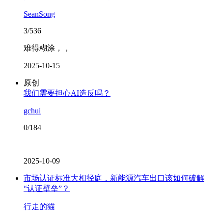
SeanSong
3/536
难得糊涂，，
2025-10-15
原创
我们需要担心AI造反吗？
gchui
0/184
2025-10-09
市场认证标准大相径庭，新能源汽车出口该如何破解
“认证壁垒”？
行走的猫