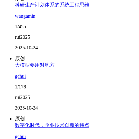
科研生产计划体系的系统工程思维
wangamin
1/455
rui2025
2025-10-24
原创
大模型要用对地方
gchui
1/178
rui2025
2025-10-24
原创
数字化时代，企业技术创新的特点
gchui