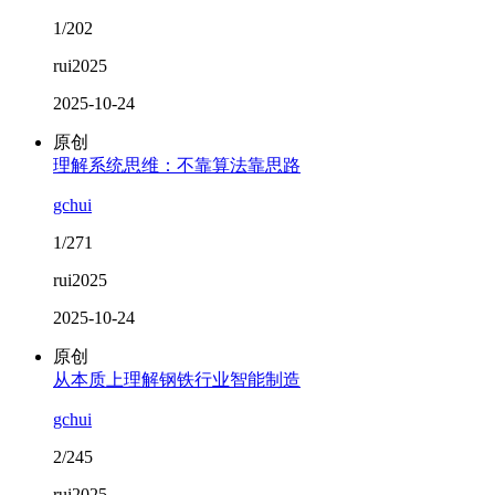
1/202
rui2025
2025-10-24
原创
理解系统思维：不靠算法靠思路
gchui
1/271
rui2025
2025-10-24
原创
从本质上理解钢铁行业智能制造
gchui
2/245
rui2025