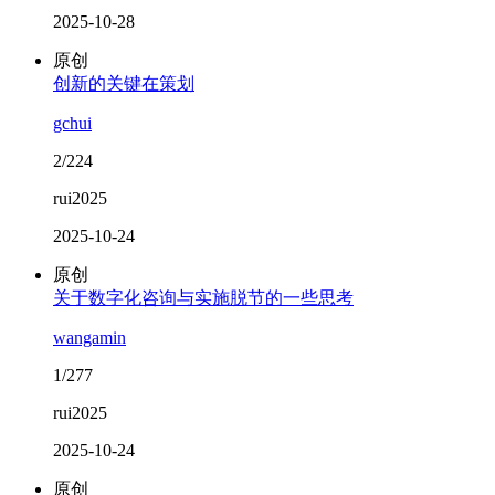
2025-10-28
原创
创新的关键在策划
gchui
2/224
rui2025
2025-10-24
原创
关于数字化咨询与实施脱节的一些思考
wangamin
1/277
rui2025
2025-10-24
原创