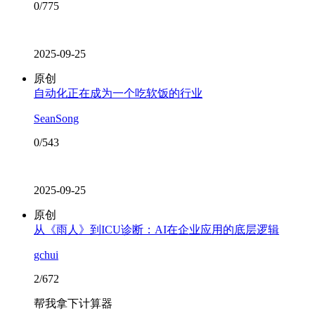
0/775
2025-09-25
原创
自动化正在成为一个吃软饭的行业
SeanSong
0/543
2025-09-25
原创
从《雨人》到ICU诊断：AI在企业应用的底层逻辑
gchui
2/672
帮我拿下计算器