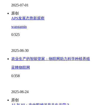
2025-07-01
原创
APS发展态势新观察
wangamin
0/325
2025-06-30
农业生产的智能管家：物联网助力科学种植养殖
蓝蜂物联网
0/358
2025-06-24
原创
AI 与 HI：非此即彼还是共生共荣？