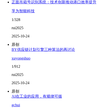
正面吊箱号识别系统：技术创新推动港口效率提升
孚为智能科技
1/328
rui2025
2025-10-24
原创
BY供应链计划引擎三种算法的再讨论
xuyongshuo
1/912
rui2025
2025-10-24
原创
AI在工业的应用，有规律可循
gchui