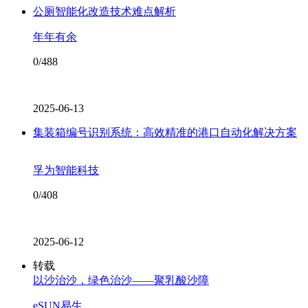
公厕智能化改造技术难点解析
年年有余
0/488
2025-06-13
集装箱编号识别系统：高效精准的港口自动化解决方案
孚为智能科技
0/408
2025-06-12
转载
以沙治沙，绿色治沙——聚乳酸沙障
eSUN易生