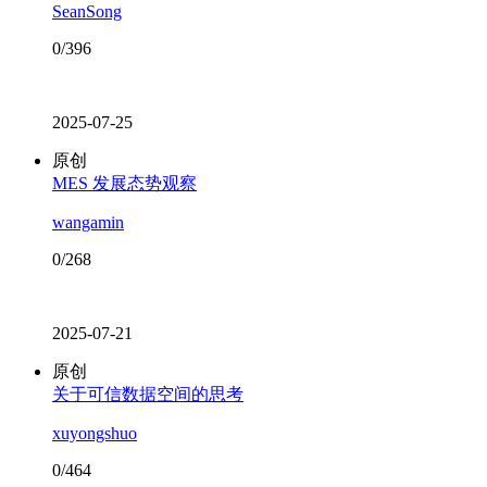
SeanSong
0/396
2025-07-25
原创
MES 发展态势观察
wangamin
0/268
2025-07-21
原创
关于可信数据空间的思考
xuyongshuo
0/464