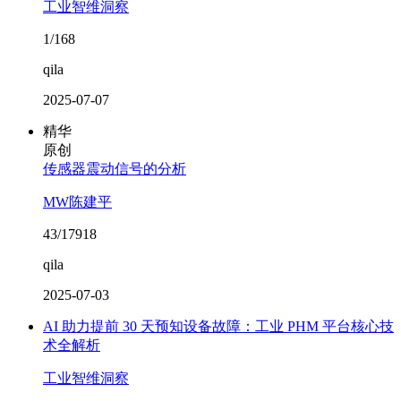
工业智维洞察
1/168
qila
2025-07-07
精华
原创
传感器震动信号的分析
MW陈建平
43/17918
qila
2025-07-03
AI 助力提前 30 天预知设备故障：工业 PHM 平台核心技
术全解析
工业智维洞察