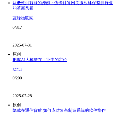
从低效到智能的跨越：边缘计算网关掀起环保监测行业
的革新风暴​
蓝蜂物联网
0/317
2025-07-31
原创
把握AI大模型在工业中的定位
gchui
0/200
2025-07-28
原创
隐藏在通信背后-如何应对复杂制造系统的软件协作