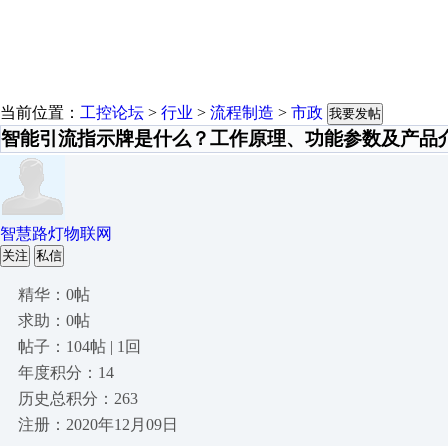
当前位置：
工控论坛
>
行业
>
流程制造
>
市政
我要发帖
智能引流指示牌是什么？工作原理、功能参数及产品
智慧路灯物联网
关注
私信
精华：0帖
求助：0帖
帖子：104帖 | 1回
年度积分：14
历史总积分：263
注册：2020年12月09日