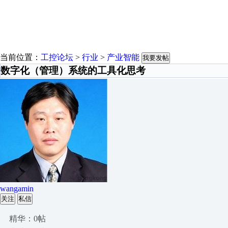
当前位置：
工控论坛
>
行业
>
产业智能
我要发帖
数字化（管理）系统的工具化思考
wangamin
关注
私信
精华：0帖