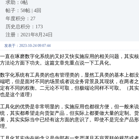
求助：0帖
帖子：58帖 | 4回
年度积分：27
历史总积分：173
注册：2021年8月24日
发表于：2023-10-24 09:07:44
一直在琢磨数字化系统的又好又快实施应用的相关问题，其实
方法论方面下功夫。这篇文章先重点说一下工具化。
数字化系统有工具类的也有管理类的，显然工具类的基本上都
端吧，但是面对不同的场景或者说业务背景及其现状，在两者
定有不同的权衡。二元论不可取，但极端论同样不可取。（其
也是这个道理）
工具化的优势是非常明显的，实施应用也都很方便，但一般来说
统，其实都希望走向货架产品，但实际上都要做大量的定制。货
果，其实实际当中已经有这方面的意识了。即使不是完全产品形态的货架
理。
工具化其实内在的含义是内部有一套严谨且不容置疑的规范或