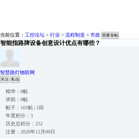
当前位置：
工控论坛
>
行业
>
流程制造
>
市政
我要发帖
智能指路牌设备创意设计优点有哪些？
智慧路灯物联网
关注
私信
精华：0帖
求助：0帖
帖子：101帖 | 1回
年度积分：3
历史总积分：252
注册：2020年12月09日