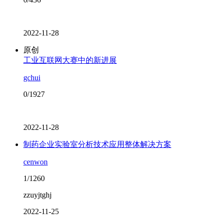
2022-11-28
原创
工业互联网大赛中的新进展
gchui
0/1927
2022-11-28
制药企业实验室分析技术应用整体解决方案
cenwon
1/1260
zzuyjtghj
2022-11-25