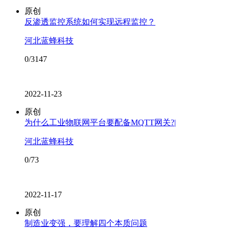
原创
反渗透监控系统如何实现远程监控？
河北蓝蜂科技
0/3147
2022-11-23
原创
为什么工业物联网平台要配备MQTT网关?|
河北蓝蜂科技
0/73
2022-11-17
原创
制造业变强，要理解四个本质问题