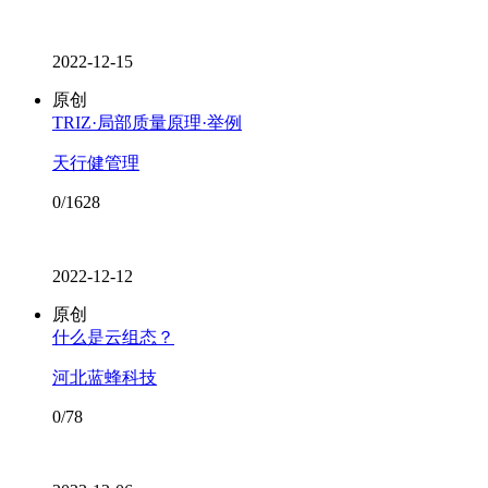
2022-12-15
原创
TRIZ·局部质量原理·举例
天行健管理
0/1628
2022-12-12
原创
什么是云组态？
河北蓝蜂科技
0/78