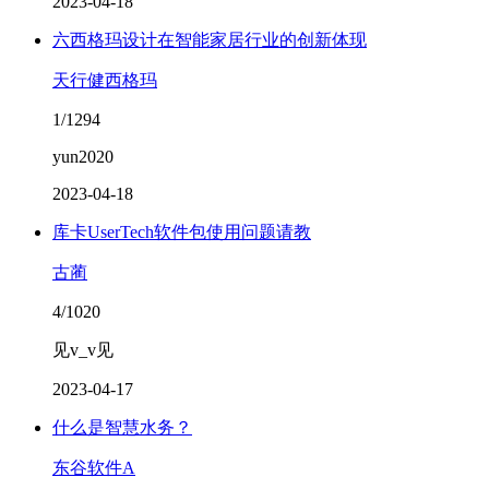
2023-04-18
六西格玛设计在智能家居行业的创新体现
天行健西格玛
1/1294
yun2020
2023-04-18
库卡UserTech软件包使用问题请教
古蔺
4/1020
见v_v见
2023-04-17
什么是智慧水务？
东谷软件A