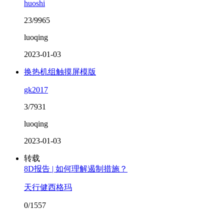
huoshi
23/9965
luoqing
2023-01-03
换热机组触摸屏模版
gk2017
3/7931
luoqing
2023-01-03
转载
8D报告 | 如何理解遏制措施？
天行健西格玛
0/1557