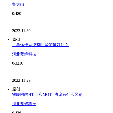
鲁大山
0/480
2022-11-30
原创
工单运维系统有哪些优势好处？
河北蓝蜂科技
0/3210
2022-11-29
原创
物联网的HTTP和MQTT协议有什么区别
河北蓝蜂科技
0/436