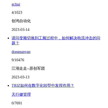
gchui
4/1023
创鸿自动化
2023-03-14
请问变频切换到工频过程中，如何解决电流冲击的问
题？
dongnanyan
9/10476
江湖走走--原创军团
2023-03-13
TRIZ如何在数字化转型中发挥作用？
天行健管理
0/7691