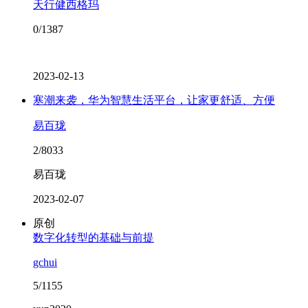
天行健西格玛
0/1387
2023-02-13
寒潮来袭，华为智慧生活平台，让家更舒适、方便
易百珑
2/8033
易百珑
2023-02-07
原创
数字化转型的基础与前提
gchui
5/1155