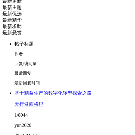
最新更新
最新主题
最新优选
最新精华
最新求助
最新悬赏
帖子标题
作者
回复/访问量
最后回复
最后回复时间
基于精益生产的数字化转型探索之路
天行健西格玛
1/8044
yun2020