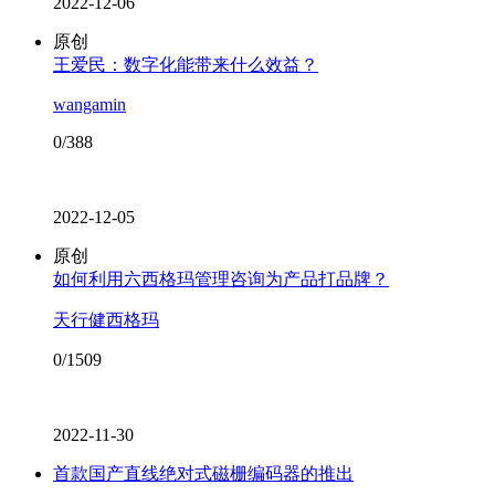
2022-12-06
原创
王爱民：数字化能带来什么效益？
wangamin
0/388
2022-12-05
原创
如何利用六西格玛管理咨询为产品打品牌？
天行健西格玛
0/1509
2022-11-30
首款国产直线绝对式磁栅编码器的推出