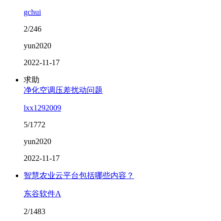
gchui
2/246
yun2020
2022-11-17
求助
净化空调压差扰动问题
lxx1292009
5/1772
yun2020
2022-11-17
智慧农业云平台包括哪些内容？
东谷软件A
2/1483