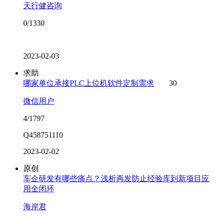
天行健咨询
0/1330
2023-02-03
求助
哪家单位承接PLC上位机软件定制需求
30
微信用户
4/1797
Q458751110
2023-02-02
原创
车企研发有哪些痛点？浅析再发防止经验库到新项目应
用全闭环
海岸君