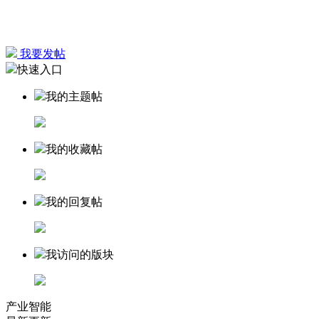
我要发帖
快速入口
我的主题帖
我的收藏帖
我的回复帖
我访问的版块
产业智能