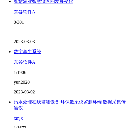
智慧农业智慧灌区的发展变化
东谷软件A
0/301
2023-03-03
数字孪生系统
东谷软件A
1/1906
yun2020
2023-03-02
污水处理在线监测设备 环保数采仪监测终端 数据采集传
输仪
xmjx
1/1672