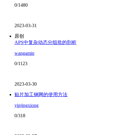
0/1480
2023-03-31
原创
APS中复杂动态分组批的剖析
wangamin
0/1123
2023-03-30
贴片加工钢网的使用方法
yinjingxiong
0/318