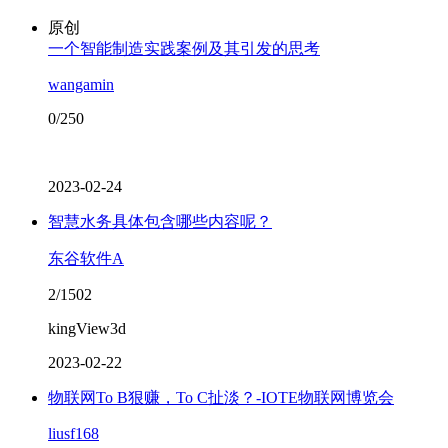
原创
一个智能制造实践案例及其引发的思考
wangamin
0/250
2023-02-24
智慧水务具体包含哪些内容呢？
东谷软件A
2/1502
kingView3d
2023-02-22
物联网To B狠赚，To C扯淡？-IOTE物联网博览会
liusf168