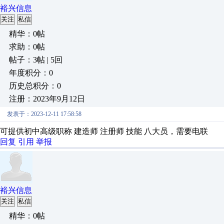
裕兴信息
关注
私信
精华：0帖
求助：0帖
帖子：3帖 | 5回
年度积分：0
历史总积分：0
注册：2023年9月12日
发表于：2023-12-11 17:58:58
可提供初中高级职称 建造师 注册师 技能 八大员，需要电联
回复
引用
举报
裕兴信息
关注
私信
精华：0帖