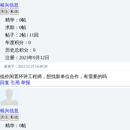
裕兴信息
关注
私信
精华：0帖
求助：0帖
帖子：2帖 | 11回
年度积分：0
历史总积分：0
注册：2023年9月12日
发表于：2023-12-21 14:49:39
低价闲置环评工程师，想找新单位合作，有需要的吗
回复
引用
举报
裕兴信息
关注
私信
精华：0帖