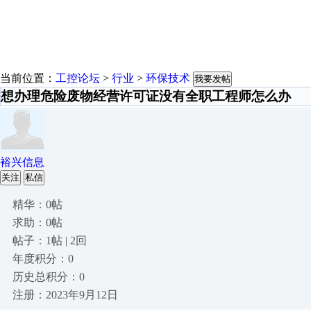
当前位置：
工控论坛
>
行业
>
环保技术
我要发帖
想办理危险废物经营许可证没有全职工程师怎么办
裕兴信息
关注
私信
精华：0帖
求助：0帖
帖子：1帖 | 2回
年度积分：0
历史总积分：0
注册：2023年9月12日