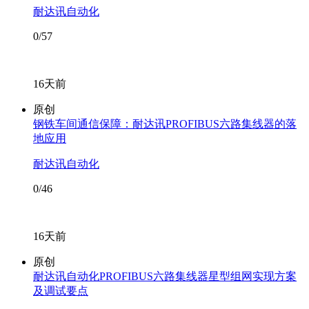
耐达讯自动化
0/57
16天前
原创
钢铁车间通信保障：耐达讯PROFIBUS六路集线器的落
地应用
耐达讯自动化
0/46
16天前
原创
耐达讯自动化PROFIBUS六路集线器星型组网实现方案
及调试要点