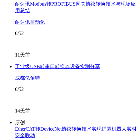
耐达讯Modbus转PROFIBUS网关协议转换技术与现场应
用总结
耐达讯自动化
0/52
11天前
工业级USB转串口转换器设备实测分享
成都亿佰特
0/52
14天前
原创
EtherCAT转DeviceNet协议转换技术实现焊装机器人实时
安全联动