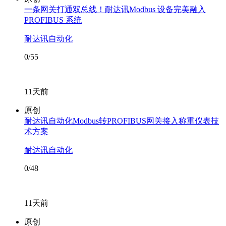
一条网关打通双总线！耐达讯Modbus 设备完美融入
PROFIBUS 系统
耐达讯自动化
0/55
11天前
原创
耐达讯自动化Modbus转PROFIBUS网关接入称重仪表技
术方案
耐达讯自动化
0/48
11天前
原创