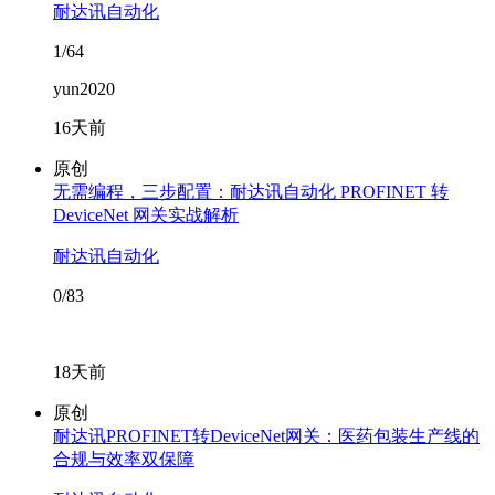
耐达讯自动化
1/64
yun2020
16天前
原创
无需编程，三步配置：耐达讯自动化 PROFINET 转
DeviceNet 网关实战解析
耐达讯自动化
0/83
18天前
原创
耐达讯PROFINET转DeviceNet网关：医药包装生产线的
合规与效率双保障