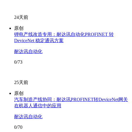
24天前
原创
锂电产线改造专用：耐达讯自动化PROFINET 转
DeviceNet 稳定通讯方案
耐达讯自动化
0/73
25天前
原创
汽车制造产线协同：耐达讯PROFINET转DeviceNet网关
在机器人通信中的应用
耐达讯自动化
0/70