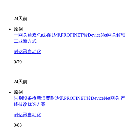
24天前
原创
一网关通双总线-耐达讯PROFINET转DeviceNet网关解锁
工业新方式
耐达讯自动化
0/79
24天前
原创
告别设备换新浪费耐达讯PROFINET转DeviceNet网关 产
线技改优选方案
耐达讯自动化
0/83