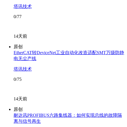
塔讯技术
0/77
14天前
原创
EtherCAT转DeviceNet工业自动化改造适配SMT万级防静
电无尘产线
塔讯技术
0/75
14天前
原创
耐达讯PROFIBUS六路集线器：如何实现总线的故障隔
离与信号再生