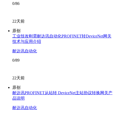
0/86
22天前
原创
工业技改刚需耐达讯自动化PROFINET转DeviceNet网关
技术与应用介绍
耐达讯自动化
0/89
22天前
原创
耐达讯PROFINET从站转 DeviceNet主站协议转换网关产
品说明
耐达讯自动化