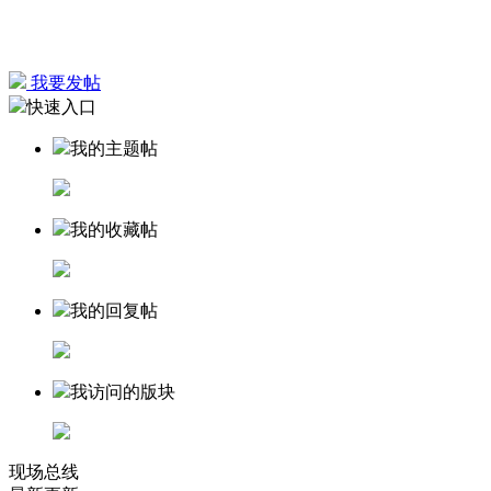
我要发帖
快速入口
我的主题帖
我的收藏帖
我的回复帖
我访问的版块
现场总线