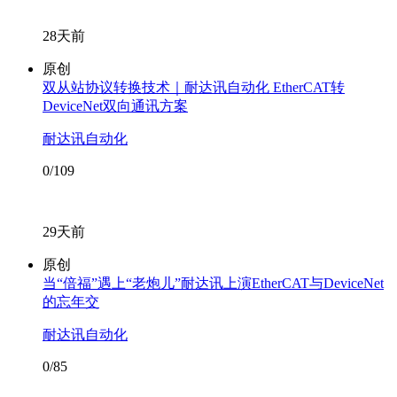
28天前
原创
双从站协议转换技术｜耐达讯自动化 EtherCAT转
DeviceNet双向通讯方案
耐达讯自动化
0/109
29天前
原创
当“倍福”遇上“老炮儿”耐达讯上演EtherCAT与DeviceNet
的忘年交
耐达讯自动化
0/85