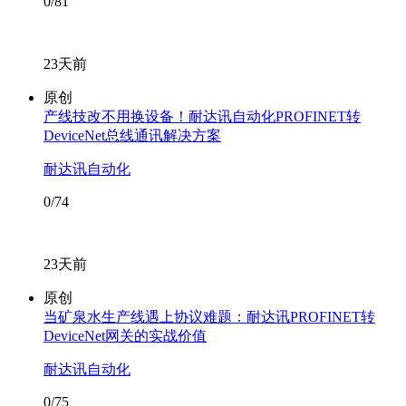
0/81
23天前
原创
产线技改不用换设备！耐达讯自动化PROFINET转
DeviceNet总线通讯解决方案
耐达讯自动化
0/74
23天前
原创
当矿泉水生产线遇上协议难题：耐达讯PROFINET转
DeviceNet网关的实战价值
耐达讯自动化
0/75