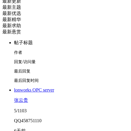
最新更新
最新主题
最新优选
最新精华
最新求助
最新悬赏
帖子标题
作者
回复/访问量
最后回复
最后回复时间
lonworks OPC server
张云贵
5/1103
QQ458751110
6天前