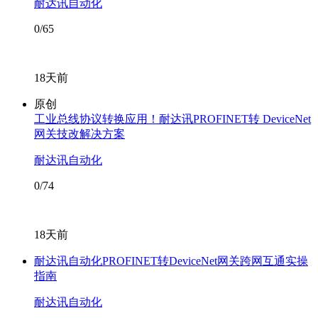
耐达讯自动化
0/65
18天前
原创
工业总线协议转换应用！耐达讯PROFINET转 DeviceNet
网关技改解决方案
耐达讯自动化
0/74
18天前
耐达讯自动化PROFINET转DeviceNet网关跨网互通实操
指南
耐达讯自动化