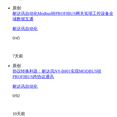
原创
耐达讯自动化Modbus转PROFIBUS网关实现工控设备全
域数据互通
耐达讯自动化
0/45
7天前
原创
协议转换利器：耐达讯NY-B801实现MODBUS转
PROFIBUS跨协议通讯
耐达讯自动化
0/92
10天前