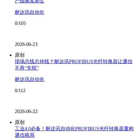
产线焕发新生
耐达讯自动化
0/105
2026-06-23
原创
现场总线总掉线？耐达讯PROFIBUS光纤转换器让通信
不再“失联”
耐达讯自动化
0/112
2026-06-22
原创
工业4.0必备！耐达讯自动化PROFIBUS光纤转换器重构
通信格局