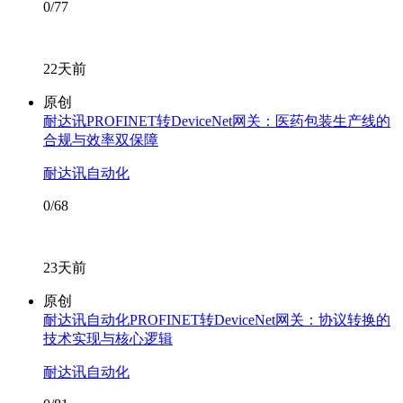
0/77
22天前
原创
耐达讯PROFINET转DeviceNet网关：医药包装生产线的
合规与效率双保障
耐达讯自动化
0/68
23天前
原创
耐达讯自动化PROFINET转DeviceNet网关：协议转换的
技术实现与核心逻辑
耐达讯自动化