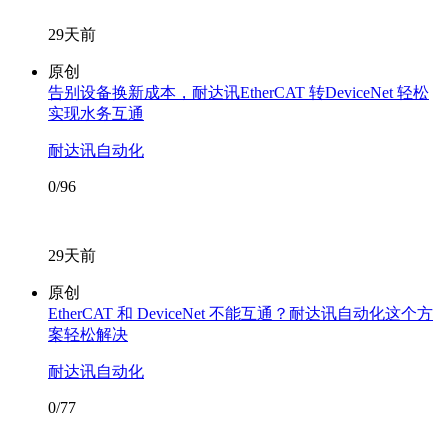
29天前
原创
告别设备换新成本，耐达讯EtherCAT 转DeviceNet 轻松
实现水务互通
耐达讯自动化
0/96
29天前
原创
EtherCAT 和 DeviceNet 不能互通？耐达讯自动化这个方
案轻松解决
耐达讯自动化
0/77