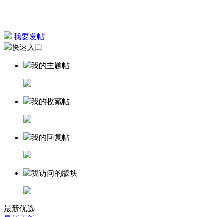
我要发帖
快速入口
我的主题帖
我的收藏帖
我的回复帖
我访问的版块
最新优选