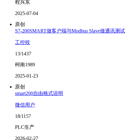
程兴东
2025-07-04
原创
S7-200SMART做客户端与Modbus Slave做通讯测试
工控殁
13/1437
柯南1989
2025-01-23
原创
smart200自由格式说明
微信用户
18/1157
PLC生产
2026-02-27