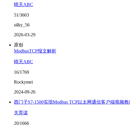
晴天ABC
51/3603
silky_56
2026-03-29
原创
ModbusTCP报文解析
晴天ABC
16/1769
Rockymei
2024-09-26
西门子S7-1500实现Modbus TCP以太网通信客户端视频教
关育谋
20/1666