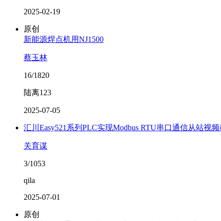
2025-02-19
原创
新能源焊点机用NJ1500
蔡玉林
16/1820
陆离123
2025-07-05
汇川Easy521系列PLC实现Modbus RTU串口通信从站视
关育谋
3/1053
qila
2025-07-01
原创