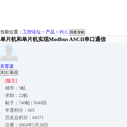
当前位置：
工控论坛
>
产品
>
PLC
我要发帖
单片机和单片机实现Modbus ASCII串口通信
关育谋
关注
私信
[版主]
精华：5帖
求助：22帖
帖子：740帖 | 5640回
年度积分：605
历史总积分：84571
注册：2004年5月28日