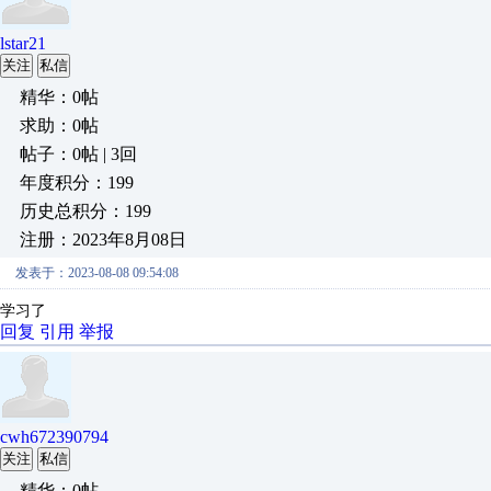
lstar21
关注
私信
精华：0帖
求助：0帖
帖子：0帖 | 3回
年度积分：199
历史总积分：199
注册：2023年8月08日
发表于：2023-08-08 09:54:08
学习了
回复
引用
举报
cwh672390794
关注
私信
精华：0帖