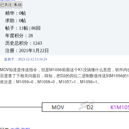
已关注
私信
精华：0帖
求助：0帖
帖子：11帖 | 86回
年度积分：28
历史总积分：1243
注册：2021年1月22日
发表于：2023-12-12 13:16:24
MOV知道是传送指令，但是M1056前面这个K1没搞懂什么意思，软件
百度查了下相关问题后，得知，把D2的四位二进制数值传送到M1056的1组
依次是
：M1059=0，
M1058=0，
M1057=1，
M1056=1。