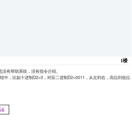
1楼
内也没有帮助系统，没有指令介绍。
中，比如十进制D2=3，对应二进制D2=0011，
从左到右，高位到低位