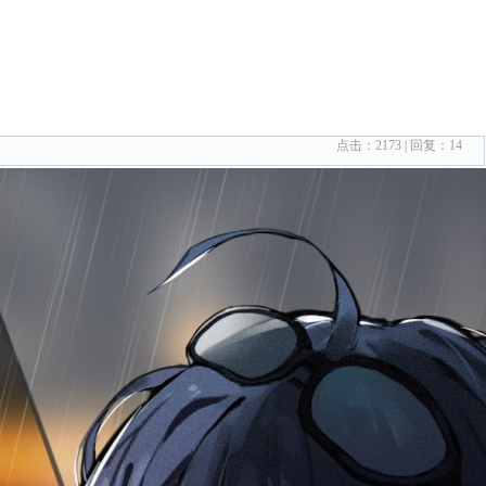
点击：
2173
| 回复：
14