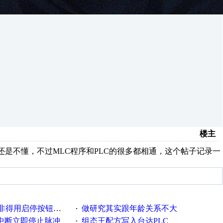
楼主
还是不懂，不过MLC程序和PLC的很多都相通，这个帖子记录一
按钮，而不用空气断路器
做研究其实跟年龄关系不大
·
用中断立即停止脉冲
组态王配方写入台达PLC
·