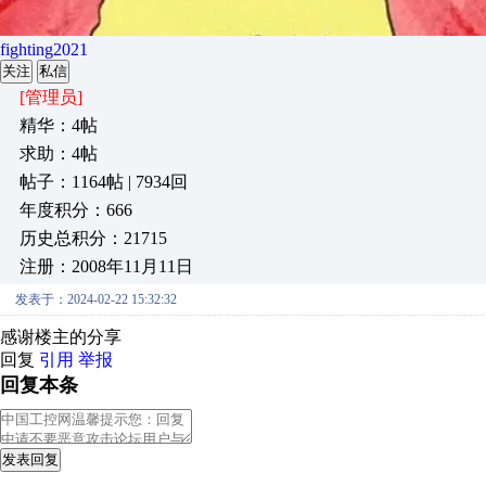
fighting2021
关注
私信
[管理员]
精华：4帖
求助：4帖
帖子：1164帖 | 7934回
年度积分：666
历史总积分：21715
注册：2008年11月11日
发表于：2024-02-22 15:32:32
感谢楼主的分享
回复
引用
举报
回复本条
发表回复