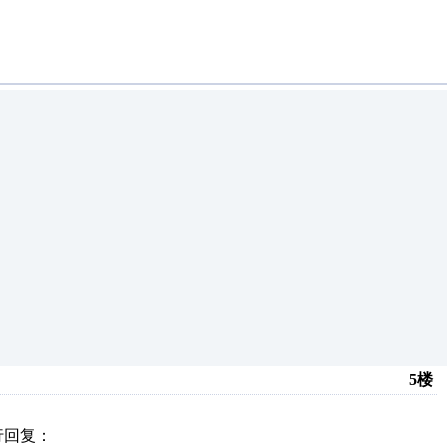
5楼
行回复：