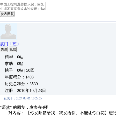
发表回复
厦门工控p
关注
私信
精华：0帖
求助：0帖
帖子：0帖 | 50回
年度积分：1403
历史总积分：3539
注册：2010年10月23日
发表于：2024-03-01 16:27:27
"辰然" 的回复，发表在4楼
对内容： 【你发邮箱给我，我发给你。不能让你白花】进