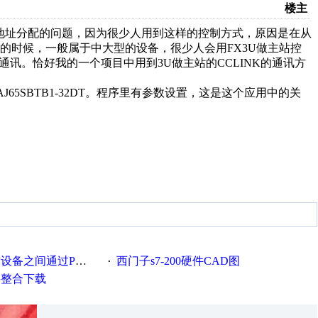
楼主
讯时地址分配的问题，因为很少人用到这样的控制方式，原因是在从
的时候，一般属于中大型的设备，很少人会用FX3U做主站控
通讯。恰好我的一个项目中用到3U做主站的CCLINK的通讯方
AJ65SBTB1-32DT。程序里有参数设置，这是这个应用中的关
通过PROFIBUS通讯实例
西门子s7-200硬件CAD图
·
资料整合下载