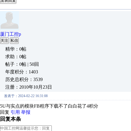
发表回复
厦门工控p
关注
私信
精华：0帖
求助：0帖
帖子：0帖 | 50回
年度积分：1403
历史总积分：3539
注册：2010年10月23日
发表于：2024-02-22 16:31:08
5U与实点的模块FB程序下载不了白白花了4积分
回复
引用
举报
回复本条