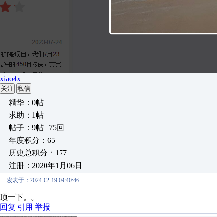
xiao4x
关注
私信
精华：0帖
求助：1帖
帖子：9帖 | 75回
年度积分：65
历史总积分：177
注册：2020年1月06日
发表于：2024-02-19 09:40:46
顶一下。。
回复
引用
举报