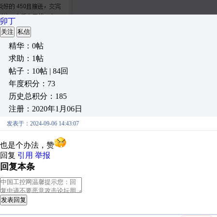
卯丁
关注
私信
精华：0帖
求助：1帖
帖子：10帖 | 84回
年度积分：73
历史总积分：185
注册：2020年1月06日
发表于：2024-09-06 14:43:07
也是个办法，赞
回复
引用
举报
回复本条
发表回复