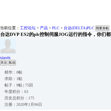
当前位置：
工控论坛
>
产品
>
PLC
>
台达(DELTA)PLC
我要发帖
台达DVP ES2的plc控制伺服JOG运行的指令，你们
xiao4x
关注
私信
精华：0帖
求助：1帖
帖子：9帖 | 75回
年度积分：63
历史总积分：175
注册：2020年1月06日