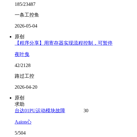
185/23487
一条工控鱼
2026-05-04
原创
【程序分享】用寄存器实现流程控制，可暂停
夜叶曳
42/2128
路过工控
2026-04-20
原创
求助
台达01PU运动模块故障
30
Aaion心
5/504