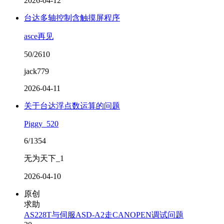
2026-04-12
台达多轴控制含触摸屏程序
asce再见
50/2610
jack779
2026-04-11
关于台达浮点数运算的问题
Piggy_520
6/1354
无为天下_1
2026-04-10
原创
求助
AS228T与伺服ASD-A2走CANOPEN调试问题