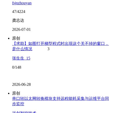
fsjnzhouyan
47/4224
龚志达
2026-07-01
原创
【求助】如图打开梯型程式时出现这个关不掉的窗口，
是什么情况
3
张生生_15
0/148
2026-06-28
原创
串口转以太网转换模块支持远程能耗采集与运维平台同
步监控