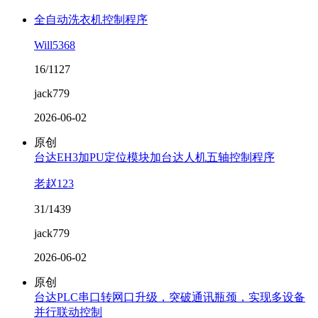
全自动洗衣机控制程序
Will5368
16/1127
jack779
2026-06-02
原创
台达EH3加PU定位模块加台达人机五轴控制程序
老赵123
31/1439
jack779
2026-06-02
原创
台达PLC串口转网口升级，突破通讯瓶颈，实现多设备
并行联动控制