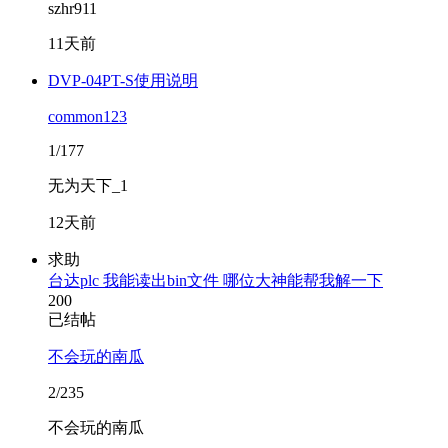
szhr911
11天前
DVP-04PT-S使用说明
common123
1/177
无为天下_1
12天前
求助
台达plc 我能读出bin文件 哪位大神能帮我解一下
200
已结帖
不会玩的南瓜
2/235
不会玩的南瓜