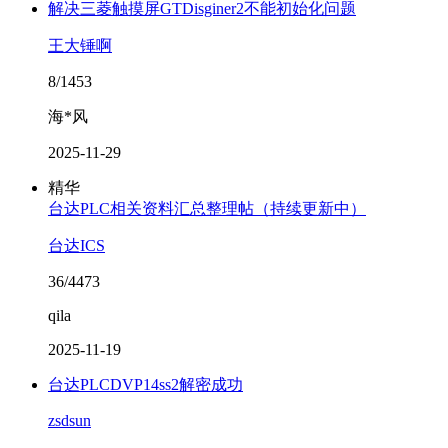
解决三菱触摸屏GTDisginer2不能初始化问题
王大锤啊
8/1453
海*风
2025-11-29
精华
台达PLC相关资料汇总整理帖（持续更新中）
台达ICS
36/4473
qila
2025-11-19
台达PLCDVP14ss2解密成功
zsdsun