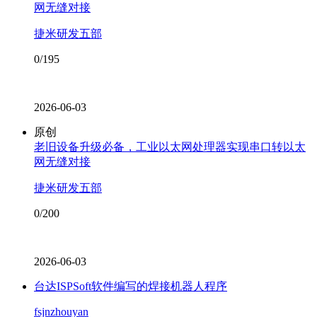
网无缝对接
捷米研发五部
0/195
2026-06-03
原创
老旧设备升级必备，工业以太网处理器实现串口转以太
网无缝对接
捷米研发五部
0/200
2026-06-03
台达ISPSoft软件编写的焊接机器人程序
fsjnzhouyan