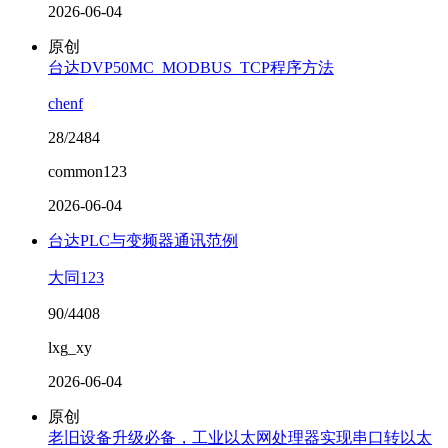
2026-06-04
原创
台达DVP50MC_MODBUS_TCP程序方法
chenf
28/2484
common123
2026-06-04
台达PLC与变频器通讯范例
大同123
90/4408
lxg_xy
2026-06-04
原创
老旧设备升级必备，工业以太网处理器实现串口转以太