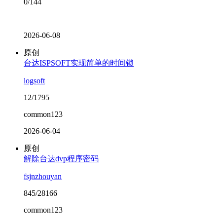
0/144
2026-06-08
原创
台达ISPSOFT实现简单的时间锁
logsoft
12/1795
common123
2026-06-04
原创
解除台达dvp程序密码
fsjnzhouyan
845/28166
common123