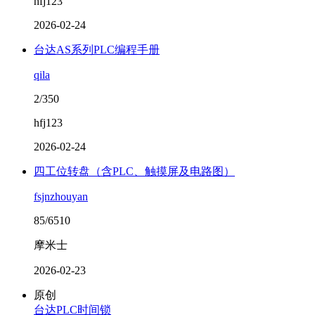
hfj123
2026-02-24
台达AS系列PLC编程手册
qila
2/350
hfj123
2026-02-24
四工位转盘（含PLC、触摸屏及电路图）
fsjnzhouyan
85/6510
摩米士
2026-02-23
原创
台达PLC时间锁