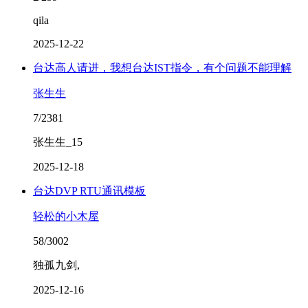
qila
2025-12-22
台达高人请进，我想台达IST指令，有个问题不能理解
张生生
7/2381
张生生_15
2025-12-18
台达DVP RTU通讯模板
轻松的小木屋
58/3002
独孤九剑,
2025-12-16