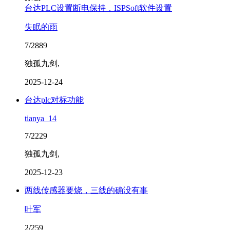
台达PLC设置断电保持，ISPSoft软件设置
失眠的雨
7/2889
独孤九剑,
2025-12-24
台达plc对标功能
tianya_14
7/2229
独孤九剑,
2025-12-23
两线传感器要烧，三线的确没有事
叶军
2/259