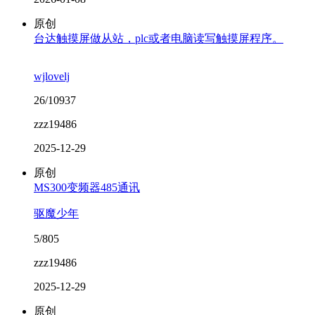
原创
台达触摸屏做从站，plc或者电脑读写触摸屏程序。
wjlovelj
26/10937
zzz19486
2025-12-29
原创
MS300变频器485通讯
驱魔少年
5/805
zzz19486
2025-12-29
原创