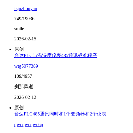
fsjnzhouyan
749/19036
smile
2026-02-15
原创
台达PLC与温湿度仪表485通讯标准程序
wtg5077389
109/4957
刹那风逝
2026-02-12
原创
台达PLC485通讯同时和1个变频器和2个仪表
qweqweqwe6p