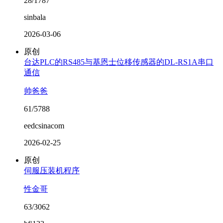
28/1787
sinbala
2026-03-06
原创
台达PLC的RS485与基恩士位移传感器的DL-RS1A串口
通信
帅爸爸
61/5788
eedcsinacom
2026-02-25
原创
伺服压装机程序
性金哥
63/3062