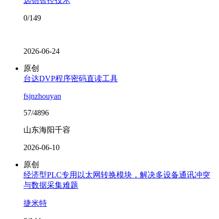
远创智控技术
0/149
2026-06-24
原创
台达DVP程序密码直读工具
fsjnzhouyan
57/4896
山东海阳千容
2026-06-10
原创
经济型PLC专用以太网转换模块，解决多设备通讯冲突
与数据采集难题
捷米特