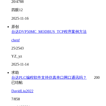
20/4788
四眼12
2025-11-16
原创
台达DVP50MC_MODBUS_TCP程序案例方法
chenf
25/2543
YZ_yz
2025-11-14
求助
台达PLC编程软件支持仿真串口网口通讯吗？
200
已结帖
DavidLiu2022
7/858