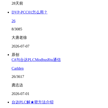
28天前
DVP-PCC01怎么用？
26
8/3085
大唐老徐
2026-07-07
原创
C#与台达PLCModbusRtu通信
Carlden
26/3617
龚志达
2026-07-01
台达PLC解★密方法介绍