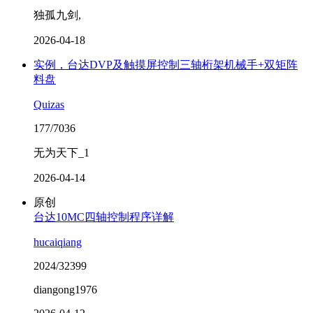
独孤九剑,
2026-04-18
实例，台达DVP及触摸屏控制三轴桁架机械手+双矩阵
料盘
Quizas
177/7036
无为天下_1
2026-04-14
原创
台达10MC四轴控制程序详解
hucaiqiang
2024/32399
diangong1976