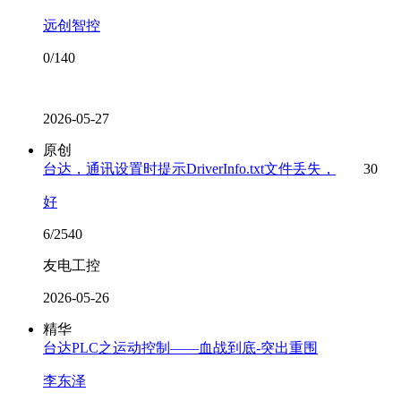
远创智控
0/140
2026-05-27
原创
台达，通讯设置时提示DriverInfo.txt文件丢失，
30
好
6/2540
友电工控
2026-05-26
精华
台达PLC之运动控制——血战到底-突出重围
李东泽