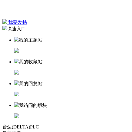
我要发帖
快速入口
我的主题帖
我的收藏帖
我的回复帖
我访问的版块
台达(DELTA)PLC