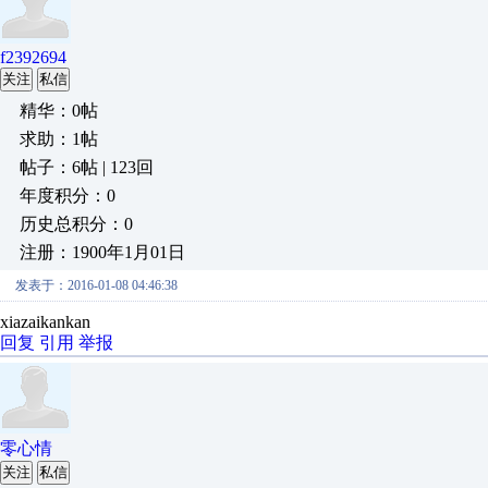
f2392694
关注
私信
精华：0帖
求助：1帖
帖子：6帖 | 123回
年度积分：0
历史总积分：0
注册：1900年1月01日
发表于：2016-01-08 04:46:38
xiazaikankan
回复
引用
举报
零心情
关注
私信