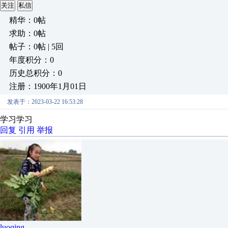
关注
私信
精华：0帖
求助：0帖
帖子：0帖 | 5回
年度积分：0
历史总积分：0
注册：1900年1月01日
发表于：2023-03-22 16:53:28
学习学习
回复
引用
举报
luoqing