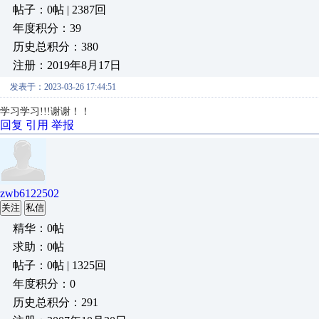
帖子：0帖 | 2387回
年度积分：39
历史总积分：380
注册：2019年8月17日
发表于：2023-03-26 17:44:51
学习学习!!!谢谢！！
回复
引用
举报
zwb6122502
关注
私信
精华：0帖
求助：0帖
帖子：0帖 | 1325回
年度积分：0
历史总积分：291