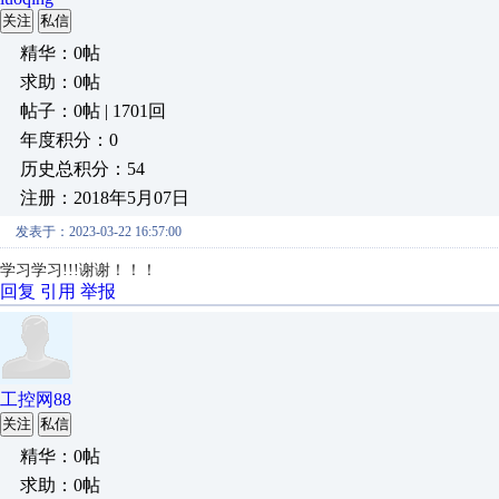
关注
私信
精华：0帖
求助：0帖
帖子：0帖 | 1701回
年度积分：0
历史总积分：54
注册：2018年5月07日
发表于：2023-03-22 16:57:00
学习学习!!!谢谢！！！
回复
引用
举报
工控网88
关注
私信
精华：0帖
求助：0帖