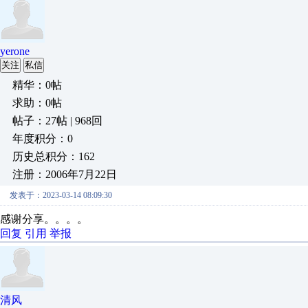
yerone
关注
私信
精华：0帖
求助：0帖
帖子：27帖 | 968回
年度积分：0
历史总积分：162
注册：2006年7月22日
发表于：2023-03-14 08:09:30
感谢分享。。。。
回复
引用
举报
清风