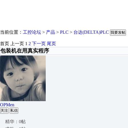
当前位置：
工控论坛
>
产品
>
PLC
>
台达(DELTA)PLC
我要发帖
首页
上一页
1
2
下一页
尾页
包装机在用真实程序
OPMen
关注
私信
精华：0帖