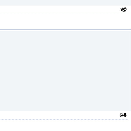
5楼
6楼