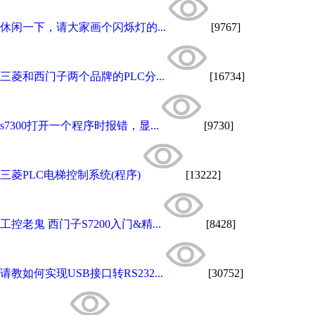
休闲一下，请大家画个闪烁灯的...
[9767]
三菱和西门子两个品牌的PLC分...
[16734]
s7300打开一个程序时报错，显...
[9730]
三菱PLC电梯控制系统(程序)
[13222]
工控老鬼 西门子S7200入门&精...
[8428]
请教如何实现USB接口转RS232...
[30752]