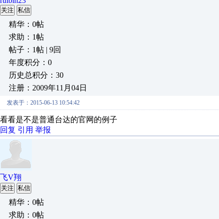
ruibin23
关注
私信
精华：0帖
求助：1帖
帖子：1帖 | 9回
年度积分：0
历史总积分：30
注册：2009年11月04日
发表于：2015-06-13 10:54:42
看看是不是普通台达的官网的例子
回复
引用
举报
飞V翔
关注
私信
精华：0帖
求助：0帖