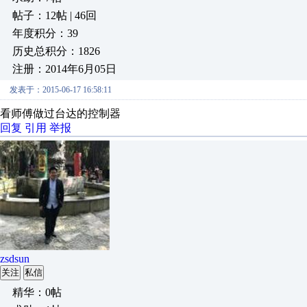
帖子：12帖 | 46回
年度积分：39
历史总积分：1826
注册：2014年6月05日
发表于：2015-06-17 16:58:11
看师傅做过台达的控制器
回复
引用
举报
zsdsun
关注
私信
精华：0帖