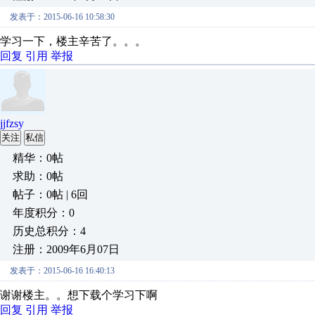
发表于：2015-06-16 10:58:30
学习一下，楼主辛苦了。。。
回复
引用
举报
jjfzsy
关注
私信
精华：0帖
求助：0帖
帖子：0帖 | 6回
年度积分：0
历史总积分：4
注册：2009年6月07日
发表于：2015-06-16 16:40:13
谢谢楼主。。想下载个学习下啊
回复
引用
举报