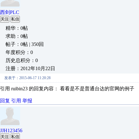
西剑PLC
关注
私信
精华：0帖
求助：0帖
帖子：0帖 | 350回
年度积分：0
历史总积分：0
注册：2012年10月22日
发表于：2015-06-17 11:20:28
引用 ruibin23 的回复内容： 看看是不是普通台达的官网的例子
回复
引用
举报
JJH123456
关注
私信