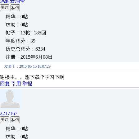
风起云涌兮
关注
私信
精华：0帖
求助：0帖
帖子：13帖 | 185回
年度积分：39
历史总积分：6334
注册：2015年6月08日
发表于：2015-06-16 18:07:29
谢楼主。。想下载个学习下啊
回复
引用
举报
2217167
关注
私信
精华：0帖
求助：0帖