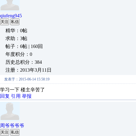
qiufeng945
关注
私信
精华：0帖
求助：3帖
帖子：6帖 | 160回
年度积分：0
历史总积分：384
注册：2013年3月11日
发表于：2015-06-14 15:58:19
学习一下 楼主辛苦了
回复
引用
举报
周爷爷爷爷
关注
私信