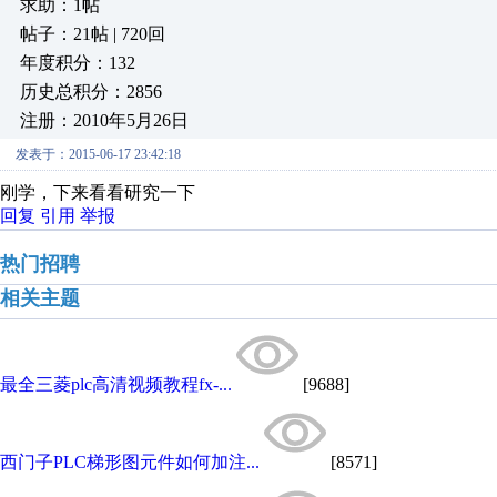
求助：1帖
帖子：21帖 | 720回
年度积分：132
历史总积分：2856
注册：2010年5月26日
发表于：2015-06-17 23:42:18
刚学，下来看看研究一下
回复
引用
举报
热门招聘
相关主题
最全三菱plc高清视频教程fx-...
[9688]
西门子PLC梯形图元件如何加注...
[8571]