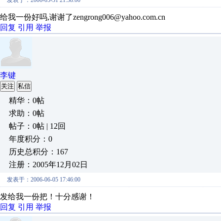
发表于：2006-05-31 21:38:00
给我一份好吗,谢谢了zengrong006@yahoo.com.cn
回复
引用
举报
李键
关注
私信
精华：0帖
求助：0帖
帖子：0帖 | 12回
年度积分：0
历史总积分：167
注册：2005年12月02日
发表于：2006-06-05 17:46:00
发给我一份把！十分感谢！
回复
引用
举报