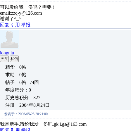
可以发给我一份吗？需要！
email:zzq-y@126.com
谢谢了^_^
回复
引用
举报
longniu
关注
私信
精华：0帖
求助：0帖
帖子：6帖 | 74回
年度积分：0
历史总积分：327
注册：2004年8月24日
发表于：2006-05-25 20:21:00
我是新手,请给我发一份吧,gk.l.gs@163.com
回复
引用
举报