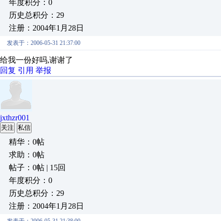
年度积分：0
历史总积分：29
注册：2004年1月28日
发表于：2006-05-31 21:37:00
给我一份好吗,谢谢了
回复
引用
举报
jxthzr001
关注
私信
精华：0帖
求助：0帖
帖子：0帖 | 15回
年度积分：0
历史总积分：29
注册：2004年1月28日