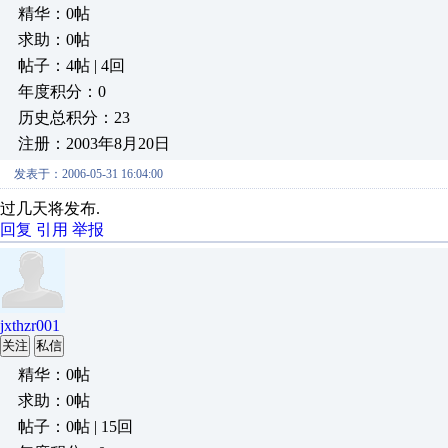
精华：0帖
求助：0帖
帖子：4帖 | 4回
年度积分：0
历史总积分：23
注册：2003年8月20日
发表于：2006-05-31 16:04:00
过几天将发布.
回复
引用
举报
jxthzr001
关注
私信
精华：0帖
求助：0帖
帖子：0帖 | 15回