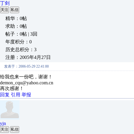
丁剑
关注
私信
精华：0帖
求助：0帖
帖子：0帖 | 3回
年度积分：0
历史总积分：3
注册：2005年4月27日
发表于：2006-05-29 22:41:00
给我也来一份吧，谢谢！
demon_cqu@yahoo.com.cn
再次感谢！
回复
引用
举报
yjn
关注
私信