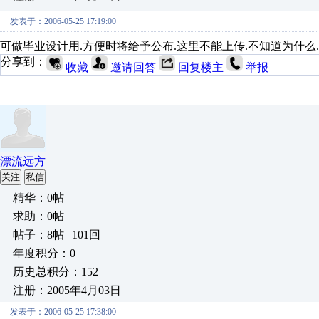
发表于：2006-05-25 17:19:00
可做毕业设计用.方便时将给予公布.这里不能上传.不知道为什么.
分享到：
收藏
邀请回答
回复楼主
举报
漂流远方
关注
私信
精华：0帖
求助：0帖
帖子：8帖 | 101回
年度积分：0
历史总积分：152
注册：2005年4月03日
发表于：2006-05-25 17:38:00