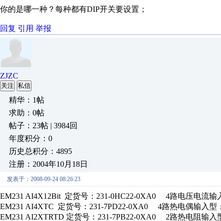
你的是哪一种？每种都有DIP开关要设置；
回复
引用
举报
ZJZC
关注
私信
精华：1帖
求助：0帖
帖子：23帖 | 3984回
年度积分：0
历史总积分：4895
注册：2004年10月18日
发表于：2008-09-24 08:26:23
EM231 AI4X12Bit 定货号：231-0HC22-0XA0 4路电压电流
EM231 AI4XTC 定货号：231-7PD22-0XA0 4路热电偶输入型
EM231 AI2XTRTD 定货号：231-7PB22-0XA0 2路热电阻输