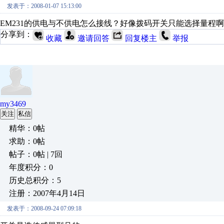
发表于：2008-01-07 15:13:00
EM231的供电与不供电怎么接线？好像拨码开关只能选择量程啊.
分享到：
收藏
邀请回答
回复楼主
举报
my3469
关注
私信
精华：0帖
求助：0帖
帖子：0帖 | 7回
年度积分：0
历史总积分：5
注册：2007年4月14日
发表于：2008-09-24 07:09:18