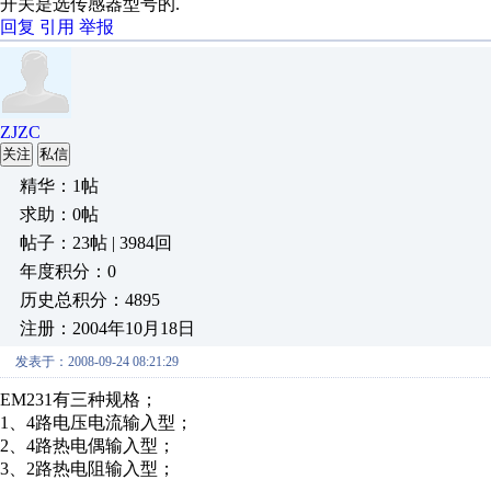
开关是选传感器型号的.
回复
引用
举报
ZJZC
关注
私信
精华：1帖
求助：0帖
帖子：23帖 | 3984回
年度积分：0
历史总积分：4895
注册：2004年10月18日
发表于：2008-09-24 08:21:29
EM231有三种规格；
1、4路电压电流输入型；
2、4路热电偶输入型；
3、2路热电阻输入型；