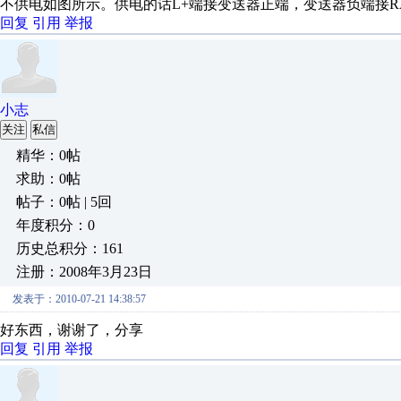
不供电如图所示。供电的话L+端接变送器正端，变送器负端接RA和
回复
引用
举报
小志
关注
私信
精华：0帖
求助：0帖
帖子：0帖 | 5回
年度积分：0
历史总积分：161
注册：2008年3月23日
发表于：2010-07-21 14:38:57
好东西，谢谢了，分享
回复
引用
举报