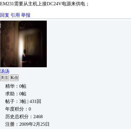
EM231需要从主机上接DC24V电源来供电；
回复
引用
举报
汤汤
关注
私信
精华：0帖
求助：0帖
帖子：3帖 | 431回
年度积分：0
历史总积分：2468
注册：2009年2月25日