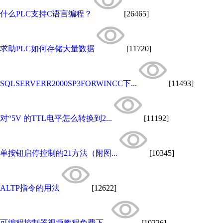
什么PLC支持C语言编程？
[26465]
求助PLC如何存储大量数据
[11720]
SQLSERVERR2000SP3FORWINCC下...
[11493]
对“5V 的TTL电平怎么转换到2...
[11192]
单按钮启停控制的21方法（附图...
[10345]
ALTP指令的用法
[12622]
可编程控制器视频教程免费下...
[10226]