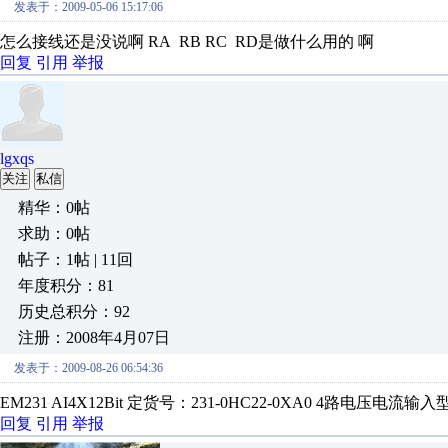
发表于：2009-05-06 15:17:06
怎么接线还是没说啊 RA RB RC RD是做什么用的 啊
回复
引用
举报
lgxqs
关注
私信
精华：0帖
求助：0帖
帖子：1帖 | 11回
年度积分：81
历史总积分：92
注册：2008年4月07日
发表于：2009-08-26 06:54:36
EM231 AI4X12Bit 定货号：231-0HC22-0XA0 4路电压
回复
引用
举报