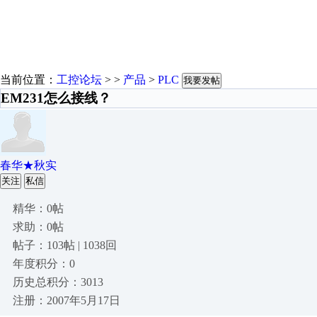
当前位置：
工控论坛
> >
产品
>
PLC
我要发帖
EM231怎么接线？
春华★秋实
关注
私信
精华：0帖
求助：0帖
帖子：103帖 | 1038回
年度积分：0
历史总积分：3013
注册：2007年5月17日