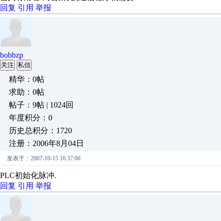
回复
引用
举报
bobbzp
关注
私信
精华：0帖
求助：0帖
帖子：9帖 | 1024回
年度积分：0
历史总积分：1720
注册：2006年8月04日
发表于：2007-10-15 16:37:00
PLC初始化脉冲.
回复
引用
举报