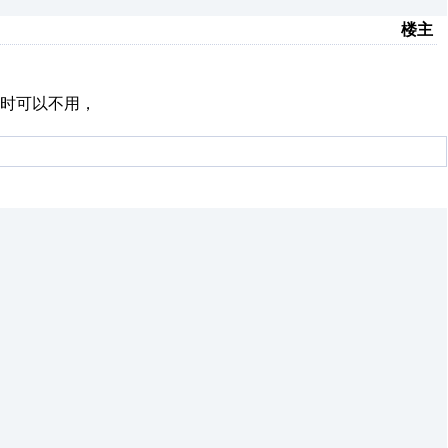
楼主
程时可以不用，