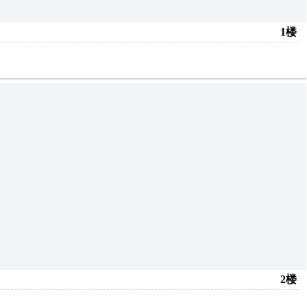
1楼
2楼