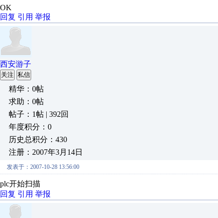
OK
回复
引用
举报
西安游子
关注
私信
精华：0帖
求助：0帖
帖子：1帖 | 392回
年度积分：0
历史总积分：430
注册：2007年3月14日
发表于：2007-10-28 13:56:00
plc开始扫描
回复
引用
举报