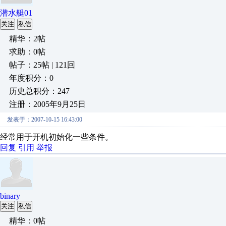
潜水艇01
关注
私信
精华：2帖
求助：0帖
帖子：25帖 | 121回
年度积分：0
历史总积分：247
注册：2005年9月25日
发表于：2007-10-15 16:43:00
经常用于开机初始化一些条件。
回复
引用
举报
binary
关注
私信
精华：0帖