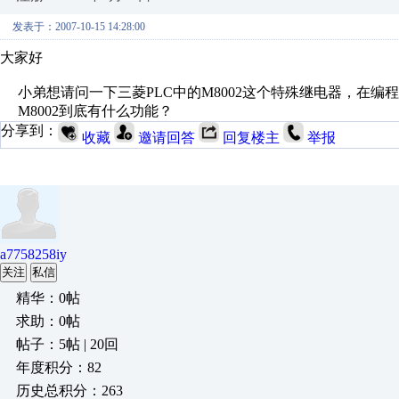
发表于：2007-10-15 14:28:00
大家好
小弟想请问一下三菱PLC中的M8002这个特殊继电器，在编
M8002到底有什么功能？
分享到：
收藏
邀请回答
回复楼主
举报
a7758258iy
关注
私信
精华：0帖
求助：0帖
帖子：5帖 | 20回
年度积分：82
历史总积分：263