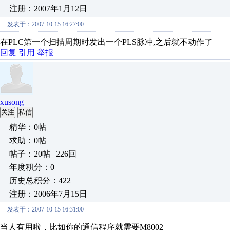
注册：2007年1月12日
发表于：2007-10-15 16:27:00
在PLC第一个扫描周期时发出一个PLS脉冲,之后就不动作了
回复
引用
举报
xusong
关注
私信
精华：0帖
求助：0帖
帖子：20帖 | 226回
年度积分：0
历史总积分：422
注册：2006年7月15日
发表于：2007-10-15 16:31:00
当人有用啦，比如你的通信程序就需要M8002