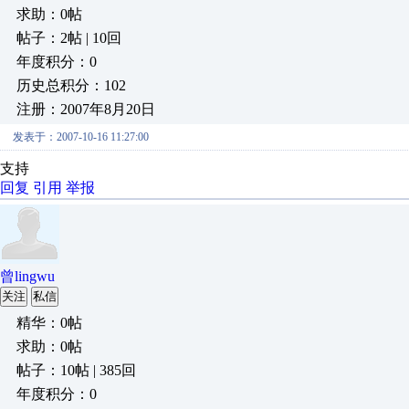
求助：0帖
帖子：2帖 | 10回
年度积分：0
历史总积分：102
注册：2007年8月20日
发表于：2007-10-16 11:27:00
支持
回复
引用
举报
曾lingwu
关注
私信
精华：0帖
求助：0帖
帖子：10帖 | 385回
年度积分：0