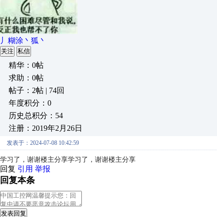
丿糊涂丶狐丶
关注
私信
精华：0帖
求助：0帖
帖子：2帖 | 74回
年度积分：0
历史总积分：54
注册：2019年2月26日
发表于：2024-07-08 10:42:59
学习了，谢谢楼主分享
学习了，谢谢楼主分享
回复
引用
举报
回复本条
发表回复