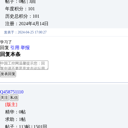
帖子：0帖 | 3回
年度积分：101
历史总积分：101
注册：2024年4月14日
发表于：2024-04-25 17:00:27
学习了
回复
引用
举报
回复本条
发表回复
Q458751110
关注
私信
[版主]
精华：0帖
求助：1帖
帖子：113帖 | 1501回