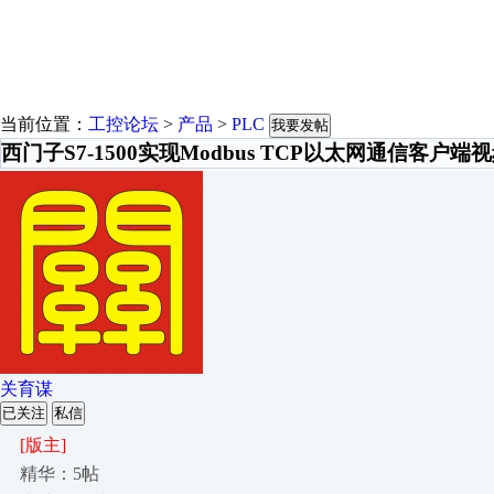
当前位置：
工控论坛
>
产品
>
PLC
我要发帖
西门子S7-1500实现Modbus TCP以太网通信客户端
关育谋
已关注
私信
[版主]
精华：5帖