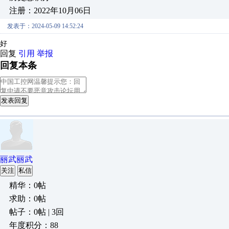
注册：2022年10月06日
发表于：2024-05-09 14:52:24
好
回复
引用
举报
回复本条
发表回复
丽武丽武
关注
私信
精华：0帖
求助：0帖
帖子：0帖 | 3回
年度积分：88