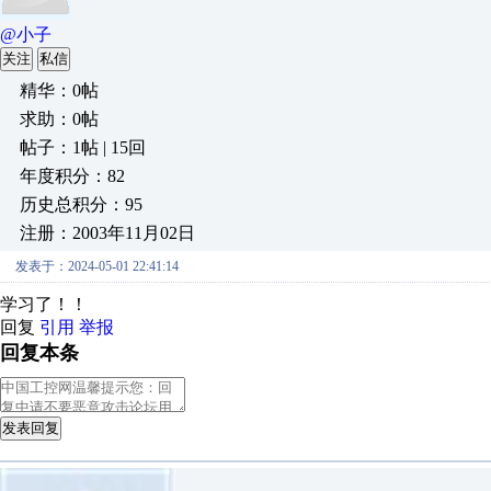
@小子
关注
私信
精华：0帖
求助：0帖
帖子：1帖 | 15回
年度积分：82
历史总积分：95
注册：2003年11月02日
发表于：2024-05-01 22:41:14
学习了！！
回复
引用
举报
回复本条
发表回复