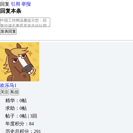
回复
引用
举报
回复本条
发表回复
欢乐马1
关注
私信
精华：0帖
求助：0帖
帖子：0帖 | 3回
年度积分：84
历史总积分：291