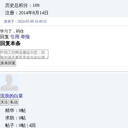
历史总积分：109
注册：2014年8月14日
发表于：2024-05-09 16:48:52
学习了，码住
回复
引用
举报
回复本条
发表回复
流浪的白菜
关注
私信
精华：0帖
求助：0帖
帖子：0帖 | 4回