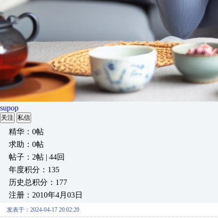
supop
关注
私信
精华：0帖
求助：0帖
帖子：2帖 | 44回
年度积分：135
历史总积分：177
注册：2010年4月03日
发表于：2024-04-17 20:02:20