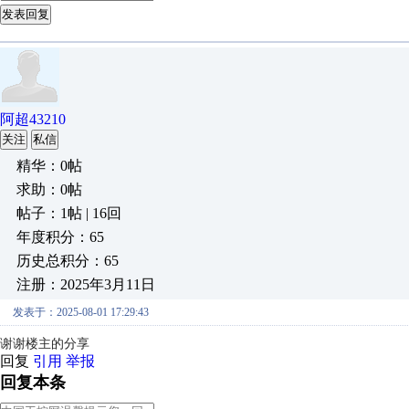
发表回复
阿超43210
关注
私信
精华：0帖
求助：0帖
帖子：1帖 | 16回
年度积分：65
历史总积分：65
注册：2025年3月11日
发表于：2025-08-01 17:29:43
谢谢楼主的分享
回复
引用
举报
回复本条