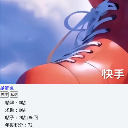
越流岚
关注
私信
精华：0帖
求助：0帖
帖子：7帖 | 86回
年度积分：72