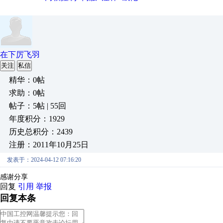
在下厉飞羽
关注
私信
精华：0帖
求助：0帖
帖子：5帖 | 55回
年度积分：1929
历史总积分：2439
注册：2011年10月25日
发表于：2024-04-12 07:16:20
感谢分享
回复
引用
举报
回复本条