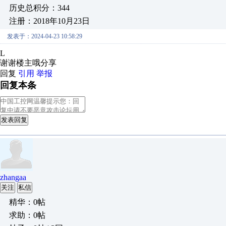
历史总积分：344
注册：2018年10月23日
发表于：2024-04-23 10:58:29
L
谢谢楼主哦分享
回复
引用
举报
回复本条
发表回复
zhangaa
关注
私信
精华：0帖
求助：0帖