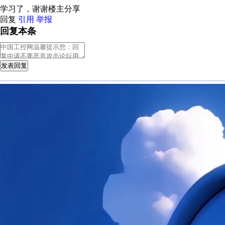
学习了，谢谢楼主分享
回复
引用
举报
回复本条
发表回复