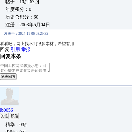
帖子：1帖 | 63回
年度积分：0
历史总积分：60
注册：2008年5月04日
发表于：2024-11-06 08:29:35
看看吧，网上找不到很多素材，希望有用
回复
引用
举报
回复本条
发表回复
lb0056
关注
私信
精华：0帖