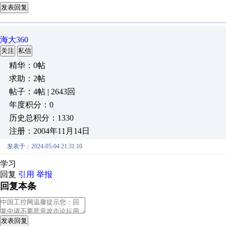
发表回复
海大360
关注
私信
精华：0帖
求助：2帖
帖子：4帖 | 2643回
年度积分：0
历史总积分：1330
注册：2004年11月14日
发表于：2024-05-04 21:31:10
学习
回复
引用
举报
回复本条
发表回复