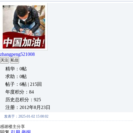
zhangpeng521008
关注
私信
精华：0帖
求助：0帖
帖子：6帖 | 215回
年度积分：84
历史总积分：925
注册：2012年8月23日
发表于：2025-01-02 15:00:02
感谢楼主分享
回复
引用
举报