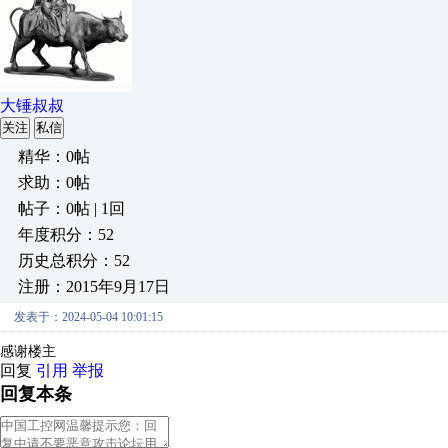
大锤叔叔
关注
私信
精华：0帖
求助：0帖
帖子：0帖 | 1回
年度积分：52
历史总积分：52
注册：2015年9月17日
发表于：2024-05-04 10:01:15
感谢楼主
回复
引用
举报
回复本条