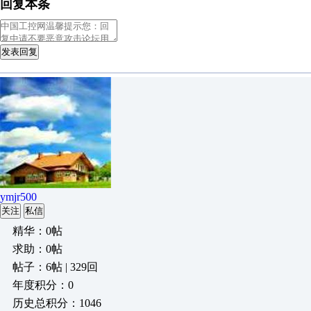
回复本条
发表回复
ymjr500
关注
私信
精华：0帖
求助：0帖
帖子：6帖 | 329回
年度积分：0
历史总积分：1046