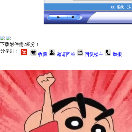
下载附件需2积分！
分享到：
收藏
邀请回答
回复楼主
举报