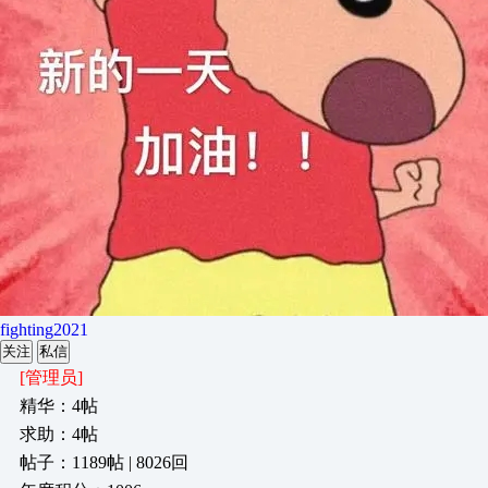
fighting2021
关注
私信
[管理员]
精华：4帖
求助：4帖
帖子：1189帖 | 8026回