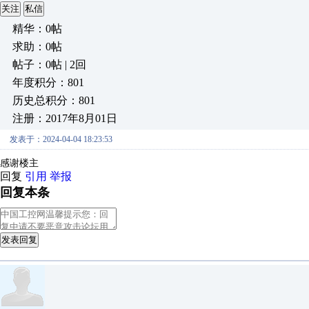
关注
私信
精华：0帖
求助：0帖
帖子：0帖 | 2回
年度积分：801
历史总积分：801
注册：2017年8月01日
发表于：2024-04-04 18:23:53
感谢楼主
回复
引用
举报
回复本条
发表回复