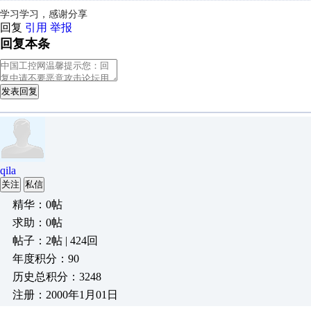
学习学习，感谢分享
回复
引用
举报
回复本条
发表回复
qila
关注
私信
精华：0帖
求助：0帖
帖子：2帖 | 424回
年度积分：90
历史总积分：3248
注册：2000年1月01日