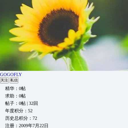
GOGOFLY
关注
私信
精华：0帖
求助：0帖
帖子：0帖 | 32回
年度积分：52
历史总积分：72
注册：2009年7月22日