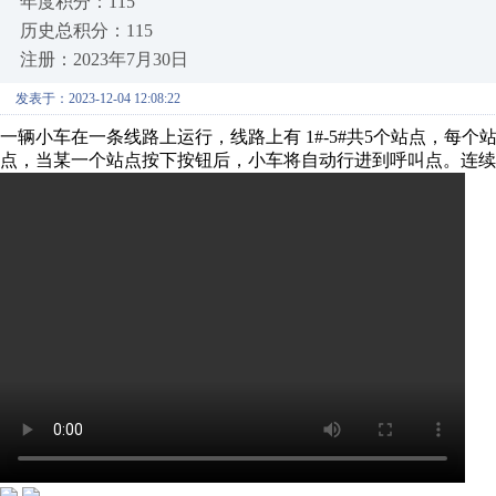
年度积分：115
历史总积分：115
注册：2023年7月30日
发表于：2023-12-04 12:08:22
一辆小车在一条线路上运行，线路上有 1#-5#共5个站点，每
点，当某一个站点按下按钮后，小车将自动行进到呼叫点。连续