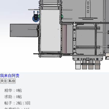
我来自阿贵
关注
私信
精华：0帖
求助：0帖
帖子：2帖 | 3回