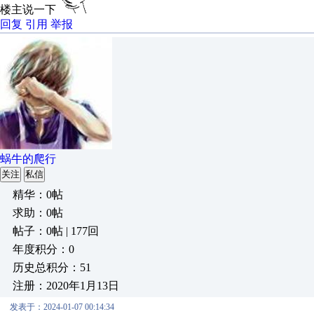
楼主说一下
回复
引用
举报
蜗牛的爬行
关注
私信
精华：0帖
求助：0帖
帖子：0帖 | 177回
年度积分：0
历史总积分：51
注册：2020年1月13日
发表于：2024-01-07 00:14:34