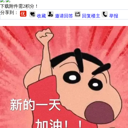
下载附件需2积分！
分享到：
收藏
邀请回答
回复楼主
举报