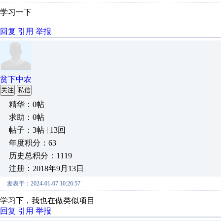
学习一下
回复
引用
举报
贫下中农
关注
私信
精华：0帖
求助：0帖
帖子：3帖 | 13回
年度积分：63
历史总积分：1119
注册：2018年9月13日
发表于：2024-01-07 10:26:57
学习下，我也在做类似项目
回复
引用
举报