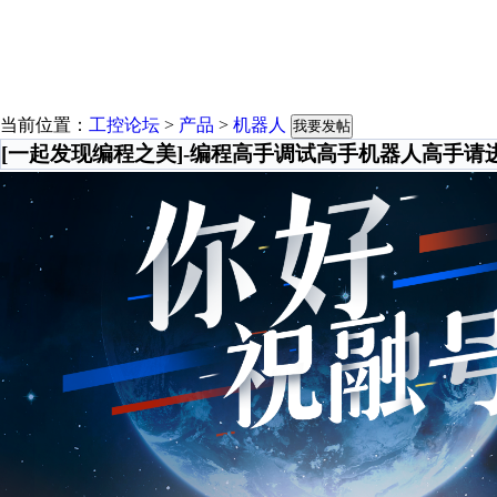
当前位置：
工控论坛
>
产品
>
机器人
我要发帖
[一起发现编程之美]-编程高手调试高手机器人高手请