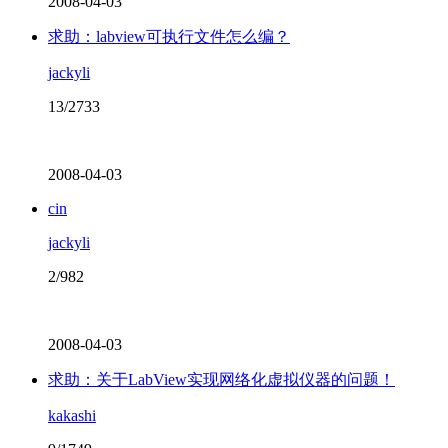
2008-04-03
求助：labview可执行文件怎么编？
jackyli
13/2733
2008-04-03
cin
jackyli
2/982
2008-04-03
求助：关于LabView实现网络化虚拟仪器的问题！
kakashi