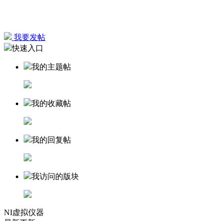
我要发帖
快速入口
我的主题帖
我的收藏帖
我的回复帖
我访问的版块
NI虚拟仪器