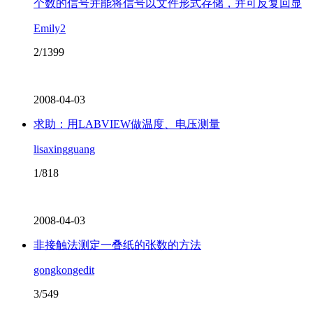
个数的信号并能将信号以文件形式存储，并可反复回显
Emily2
2/1399
2008-04-03
求助：用LABVIEW做温度、电压测量
lisaxingguang
1/818
2008-04-03
非接触法测定一叠纸的张数的方法
gongkongedit
3/549