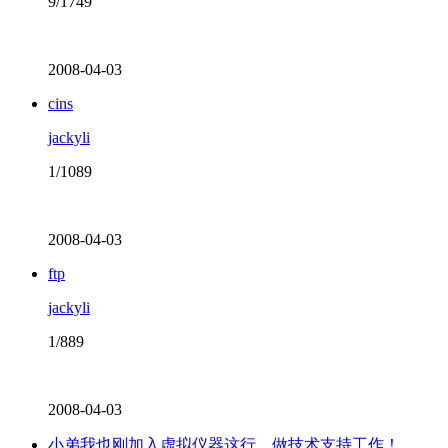
9/1749
2008-04-03
cins
jackyli
1/1089
2008-04-03
ftp
jackyli
1/889
2008-04-03
小弟我也刚加入虚拟仪器这行，做技术支持工作！