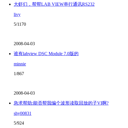
大虾们，帮帮LAB VIEW串行通讯RS232
livy
5/1170
2008-04-03
谁有labview DSC Module 7.0版的
minnie
1/867
2008-04-03
急求帮助:能否帮我编个波形读取回放的子VI啊?
shy00831
5/924