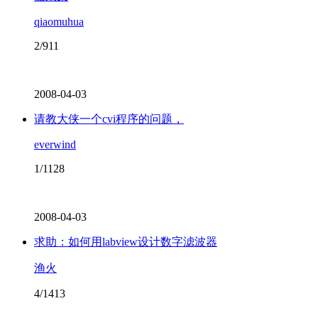
qiaomuhua
2/911
2008-04-03
请教大侠一个cvi程序的问题，
everwind
1/1128
2008-04-03
求助：如何用labview设计数字滤波器
渔火
4/1413