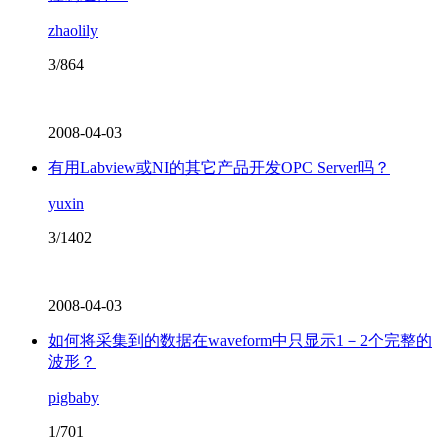
zhaolily
3/864
2008-04-03
有用Labview或NI的其它产品开发OPC Server吗？
yuxin
3/1402
2008-04-03
如何将采集到的数据在waveform中只显示1－2个完整的
波形？
pigbaby
1/701