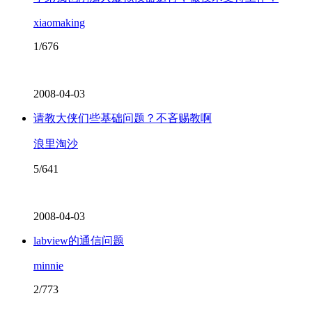
xiaomaking
1/676
2008-04-03
请教大侠们些基础问题？不吝赐教啊
浪里淘沙
5/641
2008-04-03
labview的通信问题
minnie
2/773