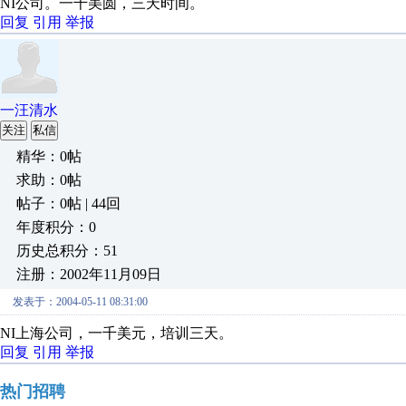
NI公司。一千美圆，三天时间。
回复
引用
举报
一汪清水
关注
私信
精华：0帖
求助：0帖
帖子：0帖 | 44回
年度积分：0
历史总积分：51
注册：2002年11月09日
发表于：2004-05-11 08:31:00
NI上海公司，一千美元，培训三天。
回复
引用
举报
热门招聘