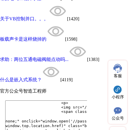
关于VB控制并口。。。
[1420]
板载声卡是这样烧掉的
[1598]
求助：两位五通电磁阀能点动吗...
[1383]
客服
什么是嵌入式系统？
[4119]
官方公众号
智造工程师
小程序
公众号