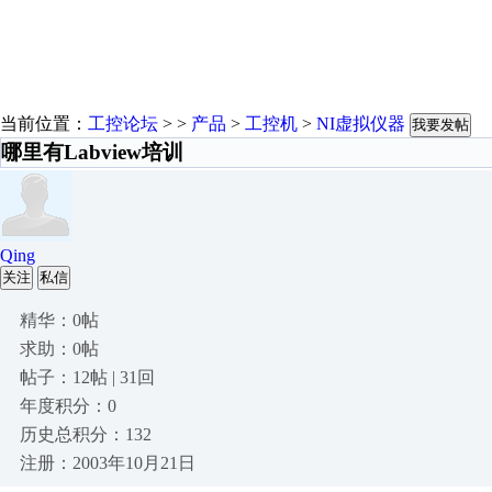
当前位置：
工控论坛
> >
产品
>
工控机
>
NI虚拟仪器
我要发帖
哪里有Labview培训
Qing
关注
私信
精华：0帖
求助：0帖
帖子：12帖 | 31回
年度积分：0
历史总积分：132
注册：2003年10月21日