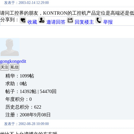
发表于：2003-02-14 12:29:00
请问工控界的朋友，KONTRON的工控机产品定位是高端还是
分享到：
收藏
邀请回答
回复楼主
举报
gongkongedit
关注
私信
精华：1099帖
求助：0帖
帖子：14392帖 | 54470回
年度积分：0
历史总积分：622
注册：2008年9月08日
发表于：2002-08-28 10:09:00