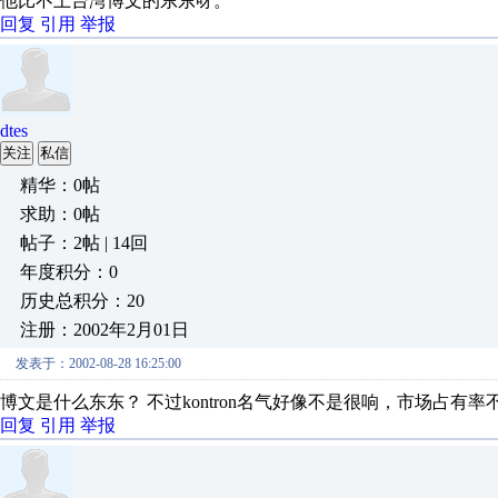
他比不上台湾博文的东东呀。
回复
引用
举报
dtes
关注
私信
精华：0帖
求助：0帖
帖子：2帖 | 14回
年度积分：0
历史总积分：20
注册：2002年2月01日
发表于：2002-08-28 16:25:00
博文是什么东东？ 不过kontron名气好像不是很响，市场占有率
回复
引用
举报