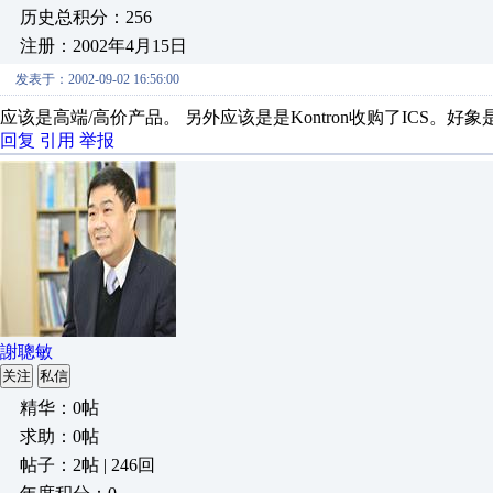
历史总积分：256
注册：2002年4月15日
发表于：2002-09-02 16:56:00
应该是高端/高价产品。 另外应该是是Kontron收购了ICS。
回复
引用
举报
謝聰敏
关注
私信
精华：0帖
求助：0帖
帖子：2帖 | 246回