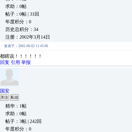
求助：0帖
帖子：0帖 | 31回
年度积分：0
历史总积分：34
注册：2002年3月14日
发表于：2002-09-02 11:45:00
都瞎说！！！！！！
回复
引用
举报
国安
关注
私信
精华：1帖
求助：0帖
帖子：3帖 | 242回
年度积分：0