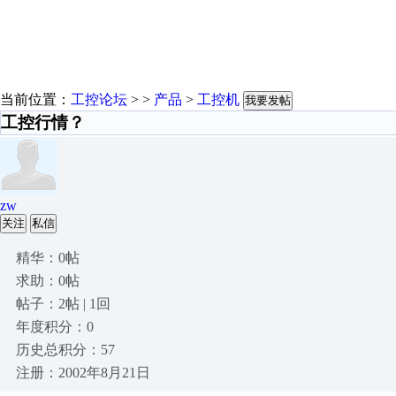
当前位置：
工控论坛
> >
产品
>
工控机
我要发帖
工控行情？
zw
关注
私信
精华：0帖
求助：0帖
帖子：2帖 | 1回
年度积分：0
历史总积分：57
注册：2002年8月21日