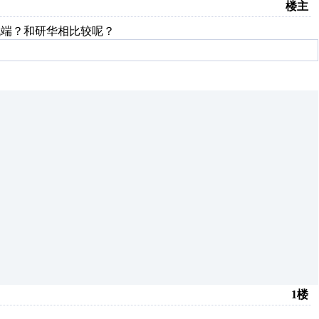
楼主
低端？和研华相比较呢？
1楼