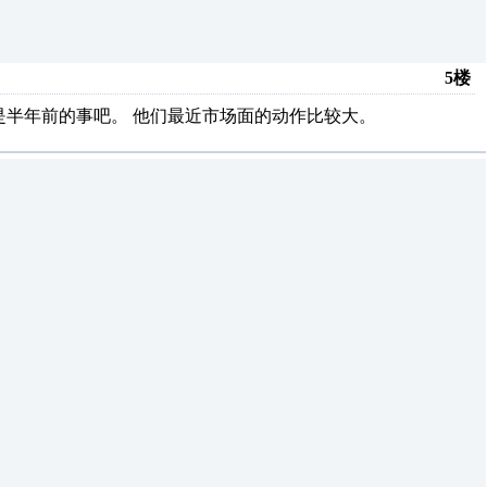
5楼
好象是半年前的事吧。 他们最近市场面的动作比较大。