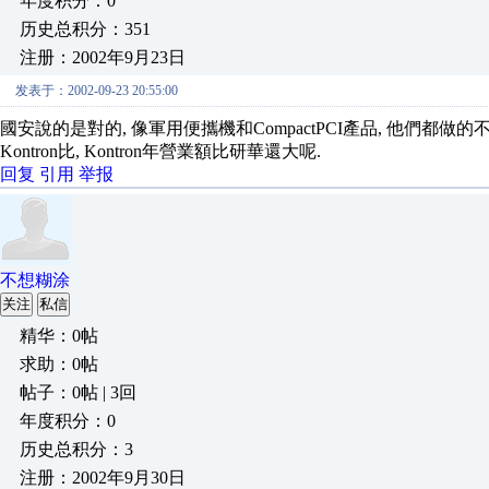
年度积分：0
历史总积分：351
注册：2002年9月23日
发表于：2002-09-23 20:55:00
國安說的是對的, 像軍用便攜機和CompactPCI產品, 他們都做的不
Kontron比, Kontron年營業額比研華還大呢.
回复
引用
举报
不想糊涂
关注
私信
精华：0帖
求助：0帖
帖子：0帖 | 3回
年度积分：0
历史总积分：3
注册：2002年9月30日