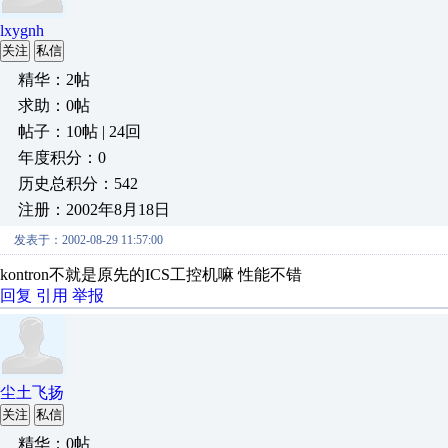
lxygnh
关注
私信
精华：2帖
求助：0帖
帖子：10帖 | 24回
年度积分：0
历史总积分：542
注册：2002年8月18日
发表于：2002-08-29 11:57:00
kontron不就是原先的ICS工控机嘛 性能不错
回复
引用
举报
尘土飞扬
关注
私信
精华：0帖