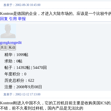
发表于：2002-09-30 10:45:00
Kontron是德国的企业，才进入大陆市场的。应该是一个比较牛
回复
引用
举报
gongkongedit
关注
私信
精华：1099帖
求助：0帖
帖子：14392帖 | 54470回
年度积分：0
历史总积分：622
注册：2008年9月08日
发表于：2002-12-12 17:13:00
Kontron刚进入中国不久，它的工控机目前主要是收购美国I
不错，前不久看到过样机，国内产品是无法比的