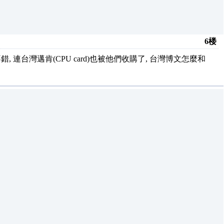
6楼
錯, 連台灣邁肯(CPU card)也被他們收購了, 台灣博文怎麼和