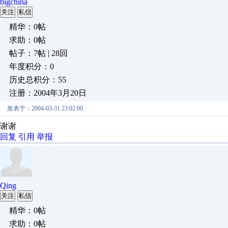
bigchina
关注
私信
精华：0帖
求助：0帖
帖子：7帖 | 28回
年度积分：0
历史总积分：55
注册：2004年3月20日
发表于：2004-03-31 23:02:00
谢谢
回复
引用
举报
Qing
关注
私信
精华：0帖
求助：0帖