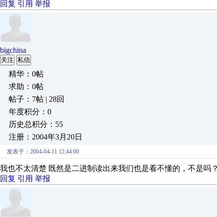
回复
引用
举报
bigchina
关注
私信
精华：0帖
求助：0帖
帖子：7帖 | 28回
年度积分：0
历史总积分：55
注册：2004年3月20日
发表于：2004-04-11 12:44:00
我也不太清楚 既然是二进制读出来我们也是看不懂的，不是吗
回复
引用
举报