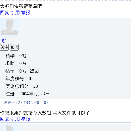
大虾们快帮帮菜鸟吧
回复
引用
举报
飞1
关注
私信
精华：0帖
求助：0帖
帖子：0帖 | 25回
年度积分：0
历史总积分：23
注册：2004年2月23日
发表于：2004-03-30 20:46:00
你把采集到数据存入数组,写入文件就可以了.
回复
引用
举报