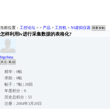
当前位置：
工控论坛
> >
产品
>
工控机
>
NI虚拟仪器
我要发帖
怎样利用lv进行采集数据的表格化?
bigchina
关注
私信
精华：0帖
求助：0帖
帖子：7帖 | 28回
年度积分：0
历史总积分：55
注册：2004年3月20日