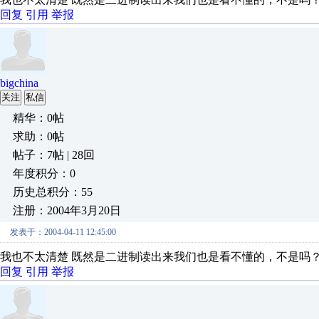
回复
引用
举报
bigchina
关注
私信
精华：0帖
求助：0帖
帖子：7帖 | 28回
年度积分：0
历史总积分：55
注册：2004年3月20日
发表于：2004-04-11 12:45:00
我也不太清楚 既然是二进制读出来我们也是看不懂的，不是吗
回复
引用
举报