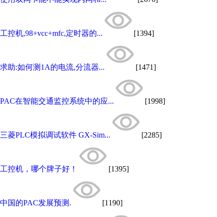
工控机,98+vcc+mfc,定时器的...
[1394]
求助:如何测1A的电流,分流器...
[1471]
PAC在智能交通监控系统中的应...
[1998]
三菱PLC模拟调试软件 GX-Sim...
[2285]
工控机，哪个牌子好！
[1395]
中国的PAC发展预测.
[1190]