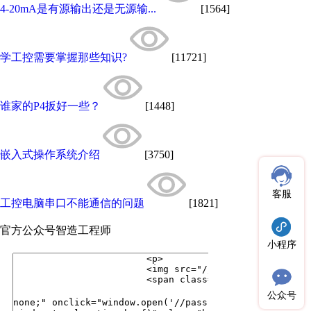
4-20mA是有源输出还是无源输...
[1564]
学工控需要掌握那些知识?
[11721]
谁家的P4扳好一些？
[1448]
嵌入式操作系统介绍
[3750]
客服
工控电脑串口不能通信的问题
[1821]
官方公众号
智造工程师
小程序
公众号