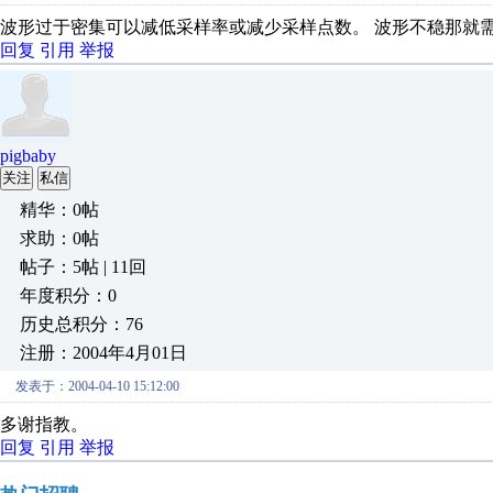
波形过于密集可以减低采样率或减少采样点数。 波形不稳那就
回复
引用
举报
pigbaby
关注
私信
精华：0帖
求助：0帖
帖子：5帖 | 11回
年度积分：0
历史总积分：76
注册：2004年4月01日
发表于：2004-04-10 15:12:00
多谢指教。
回复
引用
举报