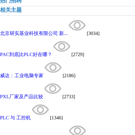
热门招聘
相关主题
北京研实基业科技有限公司 新...
[3034]
PAC到底比PLC好在哪？
[2729]
威达：工业电脑专家
[2186]
PXL厂家及产品比较
[2733]
PLC 与 工控机
[1346]