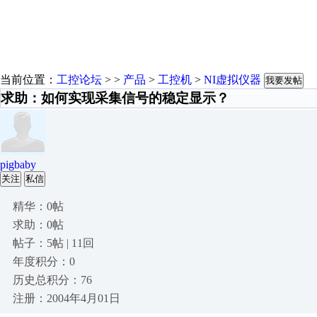
当前位置：
工控论坛
> >
产品
>
工控机
>
NI虚拟仪器
我要发帖
求助：如何实现采集信号的稳定显示？
pigbaby
关注
私信
精华：0帖
求助：0帖
帖子：5帖 | 11回
年度积分：0
历史总积分：76
注册：2004年4月01日