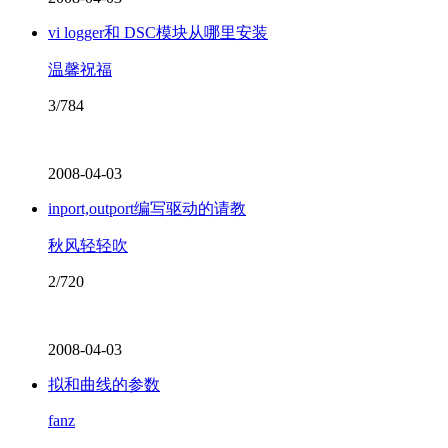
vi logger和 DSC模块从哪里安装
温馨祝福
3/784
2008-04-03
inport,outport编写驱动的请教
秋风轻轻吹
2/720
2008-04-03
拟和曲线的参数
fanz