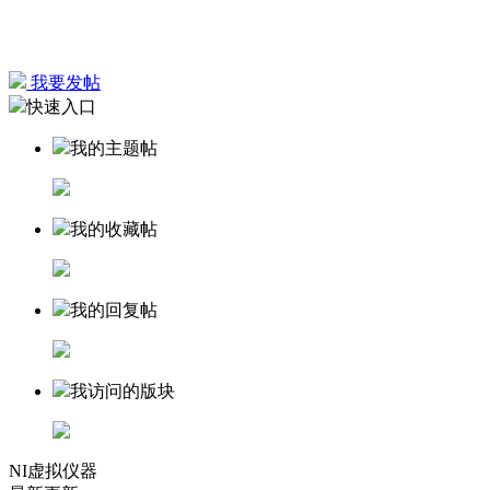
我要发帖
快速入口
我的主题帖
我的收藏帖
我的回复帖
我访问的版块
NI虚拟仪器