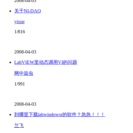
2008-04-03
关于NI-DAQ
yixue
1/816
2008-04-03
LabVIEW里动态调用VI的问题
网中益虫
1/991
2008-04-03
到哪里下载labwindowsr的软件？急急！！！
兰飞