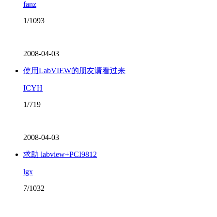
fanz
1/1093
2008-04-03
使用LabVIEW的朋友请看过来
ICYH
1/719
2008-04-03
求助 labview+PCI9812
lgx
7/1032