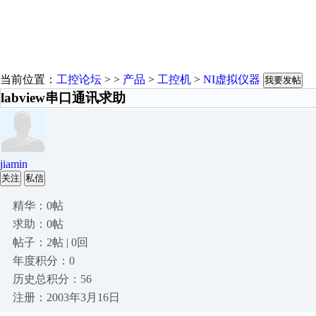
当前位置：
工控论坛
> >
产品
>
工控机
>
NI虚拟仪器
我要发帖
labview串口通讯求助
jiamin
关注
私信
精华：0帖
求助：0帖
帖子：2帖 | 0回
年度积分：0
历史总积分：56
注册：2003年3月16日