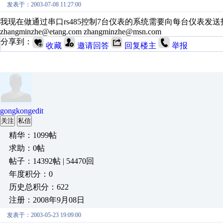
发表于：2003-07-08 11:27:00
我现在做通过串口rs485控制7台仪表的系统需要向每台仪表
zhangminzhe@etang.com zhangminzhe@msn.com
分享到：
收藏
邀请回答
回复楼主
举报
gongkongedit
关注
私信
精华：1099帖
求助：0帖
帖子：14392帖 | 54470回
年度积分：0
历史总积分：622
注册：2008年9月08日
发表于：2003-05-23 19:09:00