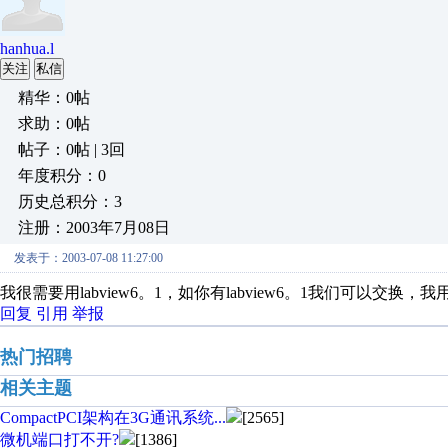
hanhua.l
关注
私信
精华：0帖
求助：0帖
帖子：0帖 | 3回
年度积分：0
历史总积分：3
注册：2003年7月08日
发表于：2003-07-08 11:27:00
我很需要用labview6。1，如你有labview6。1我们可以交换，我用串口
回复
引用
举报
热门招聘
相关主题
CompactPCI架构在3G通讯系统...
[2565]
微机端口打不开?
[1386]