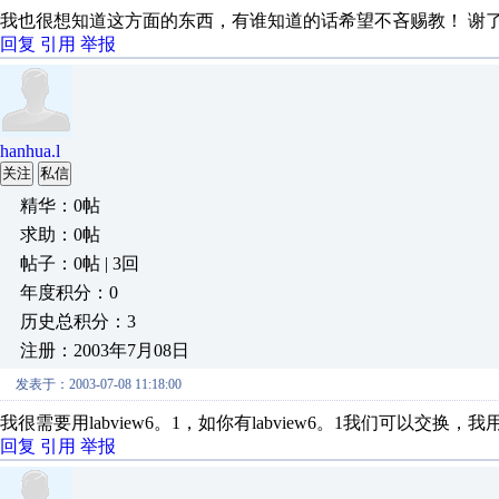
我也很想知道这方面的东西，有谁知道的话希望不吝赐教！ 谢
回复
引用
举报
hanhua.l
关注
私信
精华：0帖
求助：0帖
帖子：0帖 | 3回
年度积分：0
历史总积分：3
注册：2003年7月08日
发表于：2003-07-08 11:18:00
我很需要用labview6。1，如你有labview6。1我们可以交换，我
回复
引用
举报