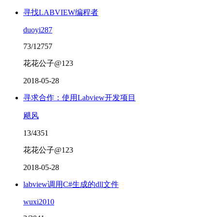
寻找LABVIEW编程者
duoyi287
73/12757
花花公子@123
2018-05-28
寻求合作：使用Labview开发项目
飓风
13/4351
花花公子@123
2018-05-28
labview调用C#生成的dll文件
wuxi2010