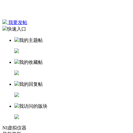
我要发帖
快速入口
我的主题帖
我的收藏帖
我的回复帖
我访问的版块
NI虚拟仪器