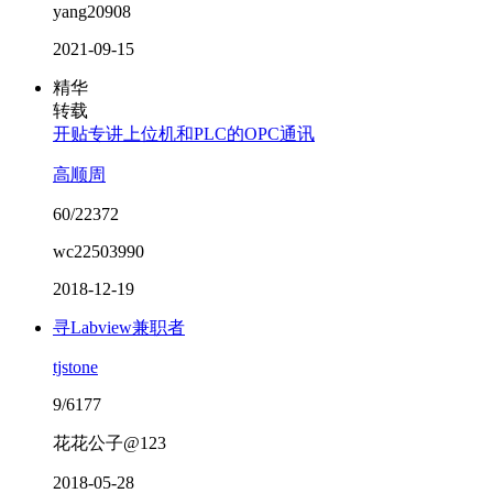
yang20908
2021-09-15
精华
转载
开贴专讲上位机和PLC的OPC通讯
高顺周
60/22372
wc22503990
2018-12-19
寻Labview兼职者
tjstone
9/6177
花花公子@123
2018-05-28