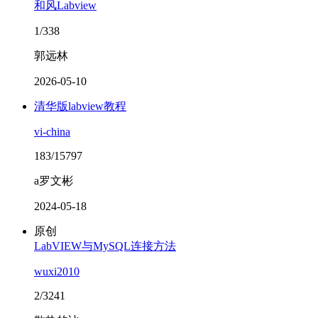
和风Labview
1/338
郭远林
2026-05-10
清华版labview教程
vi-china
183/15797
a罗文彬
2024-05-18
原创
LabVIEW与MySQL连接方法
wuxi2010
2/3241