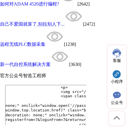
如何对ADAM 4520进行编程?
[2642]
自己不爱国就算了,别拉别人下...
[2472]
远程无线PLC数据采集
[1238]
客服
新一代自控系统解决方案
[3630]
官方公众号
智造工程师
小程序
公众号