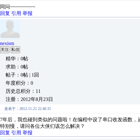
同问~~~~~~~~~
回复
引用
举报
nexism
关注
私信
精华：0帖
求助：0帖
帖子：0帖 | 1回
年度积分：0
历史总积分：11
注册：2012年8月23日
发表于：2012-11-21 22:40:31
7年后，我也碰到类似的问题啦！在编程中设了串口收发函数，
特别慢，请问各位大侠们该怎么解决？
回复
引用
举报