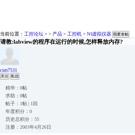
当前位置：
工控论坛
> >
产品
>
工控机
>
NI虚拟仪器
我要发帖
请教:labview的程序在运行的时候,怎样释放内存?
csm7531
关注
私信
精华：0帖
求助：0帖
帖子：1帖 | 1回
年度积分：0
历史总积分：55
注册：2003年4月26日