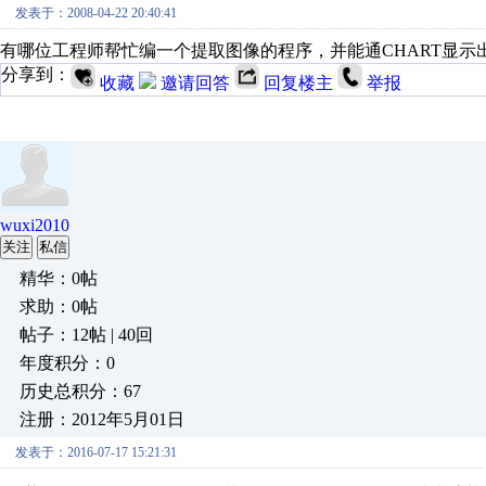
发表于：2008-04-22 20:40:41
有哪位工程师帮忙编一个提取图像的程序，并能通CHART显示
分享到：
收藏
邀请回答
回复楼主
举报
wuxi2010
关注
私信
精华：0帖
求助：0帖
帖子：12帖 | 40回
年度积分：0
历史总积分：67
注册：2012年5月01日
发表于：2016-07-17 15:21:31