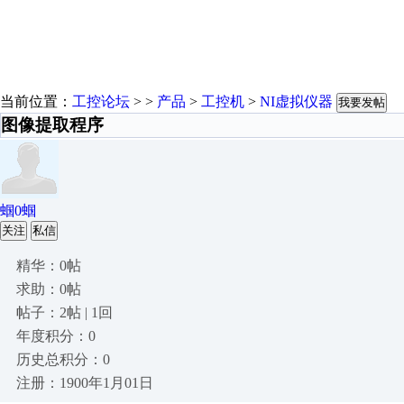
当前位置：
工控论坛
> >
产品
>
工控机
>
NI虚拟仪器
我要发帖
图像提取程序
蝈0蝈
关注
私信
精华：0帖
求助：0帖
帖子：2帖 | 1回
年度积分：0
历史总积分：0
注册：1900年1月01日