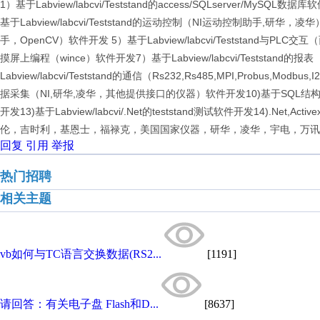
1）基于Labview/labcvi/Testst‌‌and的‌‌access/SQLserver/MyS
基于Labview/labcvi/Teststand的运动控制（NI运动控制助手,研华，凌华）
手，OpenCV）软件开发 5）基于Labview/labcvi/Teststand与PLC交
摸屏上编程（wince）软件开发7）基于Labview/labcvi/Teststand的报
Labview/labcvi/Teststand的通信（Rs232,Rs485,MPI,Probus,Modbus
据采集（NI,研华,凌华，其他提供接口的仪器）软件开发10)基于SQL结构
开发13)基于Labview/labcvi/.Net的teststand测试软件开发14).Net,Active
伦，吉时利，基恩士，福禄克，美国国家仪器，研华，凌华，宇电，万讯等仪器仪表
回复
引用
举报
热门招聘
相关主题
vb如何与TC语言交换数据(RS2...
[1191]
请回答：有关电子盘 Flash和D...
[8637]