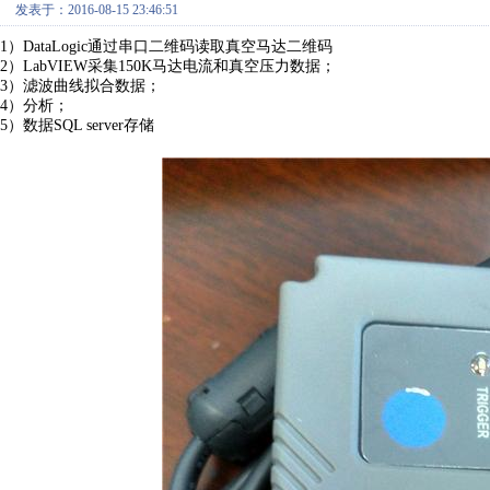
发表于：2016-08-15 23:46:51
1）DataLogic通过串口二维码读取真空马达二维码
2）LabVIEW采集150K马达电流和真空压力数据；
3）滤波曲线拟合数据；
4）分析；
5）数据SQL server存储