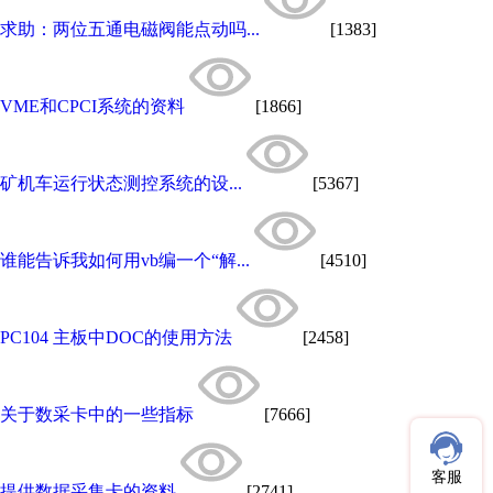
求助：两位五通电磁阀能点动吗...
[1383]
VME和CPCI系统的资料
[1866]
矿机车运行状态测控系统的设...
[5367]
谁能告诉我如何用vb编一个“解...
[4510]
PC104 主板中DOC的使用方法
[2458]
关于数采卡中的一些指标
[7666]
客服
提供数据采集卡的资料
[2741]