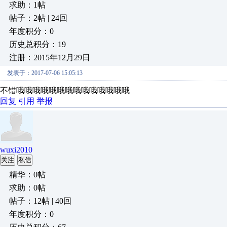
求助：1帖
帖子：2帖 | 24回
年度积分：0
历史总积分：19
注册：2015年12月29日
发表于：2017-07-06 15:05:13
不错哦哦哦哦哦哦哦哦哦哦哦哦哦哦
回复
引用
举报
wuxi2010
关注
私信
精华：0帖
求助：0帖
帖子：12帖 | 40回
年度积分：0