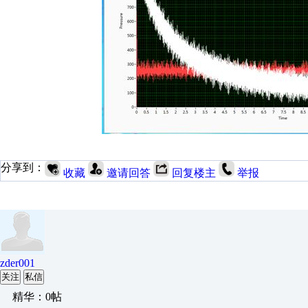
分享到：
收藏
邀请回答
回复楼主
举报
zder001
关注
私信
精华：0帖