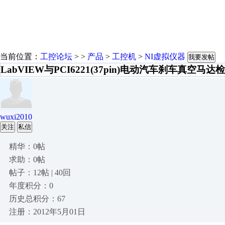
当前位置：
工控论坛
> >
产品
>
工控机
>
NI虚拟仪器
我要发帖
LabVIEW与PCI6221(37pin)电动汽车刹车真空马达
wuxi2010
关注
私信
精华：0帖
求助：0帖
帖子：12帖 | 40回
年度积分：0
历史总积分：67
注册：2012年5月01日