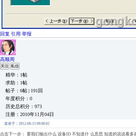
回复
引用
举报
高顺周
关注
私信
精华：1帖
求助：1帖
帖子：6帖 | 191回
年度积分：0
历史总积分：973
注册：2010年11月04日
发表于：2012-06-15 09:00:02
点击下一步： 要我们输出什么 设备ID 不知道什
么意思 知道的说说看多