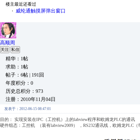
楼主最近还看过
威纶通触摸屏弹出窗口
·
高顺周
关注
私信
精华：1帖
求助：1帖
帖子：6帖 | 191回
年度积分：0
历史总积分：973
注册：2010年11月04日
发表于：2012-06-15 08:47:01
目的： 实现安装在IPC（工控机）上的labview程序和欧姆龙PLC的通讯
硬件组态：工控机 （装有labview2009） ，RS232通讯线，欧姆龙P