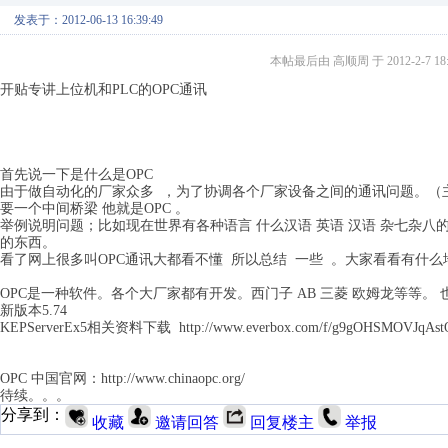
发表于：2012-06-13 16:39:49
本帖最后由 高顺周 于 2012-2-7 18
开贴专讲上位机和PLC的OPC通讯
首先说一下是什么是OPC
由于做自动化的厂家众多 ，为了协调各个厂家设备之间的通讯问题。（
要一个中间桥梁 他就是OPC 。
举例说明问题；比如现在世界有各种语言 什么汉语 英语 汉语 杂七杂八
的东西。
看了网上很多叫OPC通讯大都看不懂 所以总结 一些 。大家看看有什么
OPC是一种软件。各个大厂家都有开发。西门子 AB 三菱 欧姆龙等等。 也有
新版本5.74
KEPServerEx5相关资料下载 http://www.everbox.com/f/g9gOHSMOVJqAst
OPC 中国官网：http://www.chinaopc.org/
待续。。。
分享到：
收藏
邀请回答
回复楼主
举报