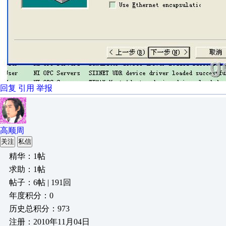
回复
引用
举报
高顺周
关注
私信
精华：1帖
求助：1帖
帖子：6帖 | 191回
年度积分：0
历史总积分：973
注册：2010年11月04日