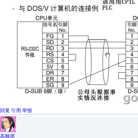
回复
引用
举报
高顺周