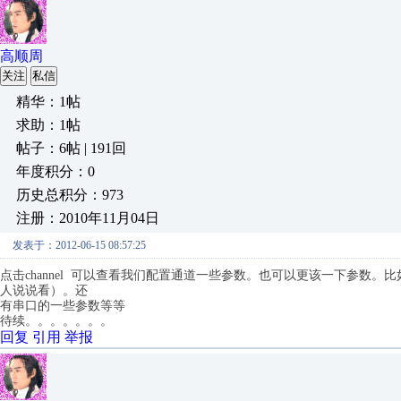
高顺周
关注
私信
精华：1帖
求助：1帖
帖子：6帖 | 191回
年度积分：0
历史总积分：973
注册：2010年11月04日
发表于：2012-06-15 08:57:25
点击channel 可以查看我们配置通道一些参数。也可以更该一下参数。
人说说看）。还
有串口的一些参数等等
待续。。。。。。。
回复
引用
举报