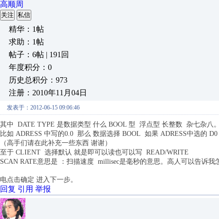
高顺周
关注
私信
精华：1帖
求助：1帖
帖子：6帖 | 191回
年度积分：0
历史总积分：973
注册：2010年11月04日
发表于：2012-06-15 09:06:46
其中 DATE TYPE 是数据类型 什么 BOOL 型 浮点型 长整数 杂七杂
比如 ADRESS 中写的0.0 那么 数据选择 BOOL 如果 ADRESS中选的 
（高手们请在此补充一些东西 谢谢）
至于 CLIENT 选择默认 就是即可以读也可以写 READ/WRITE
SCAN RATE意思是 ：扫描速度 millisec是毫秒的意思。高人可以告诉
电点击确定 进入下一步。
回复
引用
举报