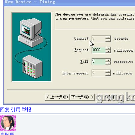
回复
引用
举报
高顺周