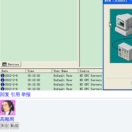
回复
引用
举报
高顺周
关注
私信