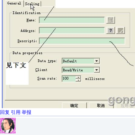
回复
引用
举报