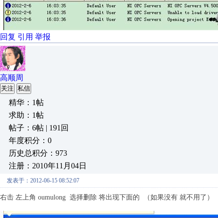
回复
引用
举报
高顺周
关注
私信
精华：1帖
求助：1帖
帖子：6帖 | 191回
年度积分：0
历史总积分：973
注册：2010年11月04日
发表于：2012-06-15 08:52:07
右击 左上角 oumulong 选择删除 将出现下面的 （如果没有 就不用了）