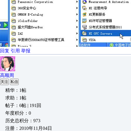
回复
引用
举报
高顺周
关注
私信
精华：1帖
求助：1帖
帖子：6帖 | 191回
年度积分：0
历史总积分：973
注册：2010年11月04日