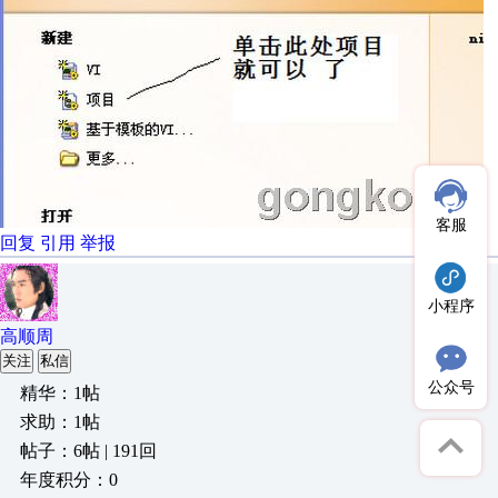
客服
回复
引用
举报
小程序
高顺周
关注
私信
公众号
精华：1帖
求助：1帖
帖子：6帖 | 191回
年度积分：0