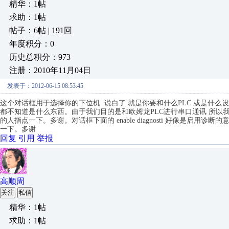
精华：1帖
求助：1帖
帖子：6帖 | 191回
年度积分：0
历史总积分：973
注册：2010年11月04日
发表于：2012-06-15 08:53:45
这个对话框用于选择你的下位机 说白了 就是你要和什么PLC 或是什么设
都不知道是什么东西。由于我们目的是和欧姆龙PLC进行串口通讯 所以我们选则om
的人指点一下。多谢。对话框下面的 enable diagnosti 好像是启用
一下。多谢
回复
引用
举报
高顺周
关注
私信
精华：1帖
求助：1帖