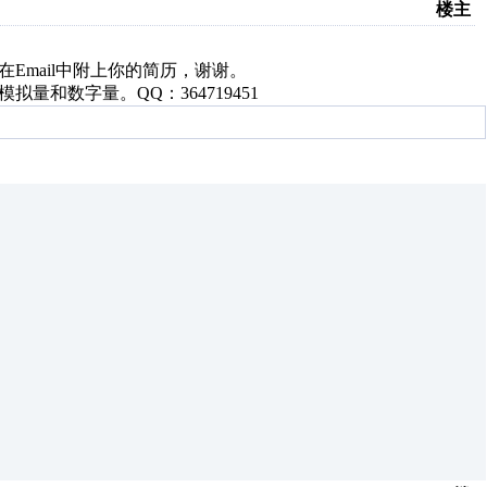
楼主
com。请在Email中附上你的简历，谢谢。
模拟量和数字量。QQ：364719451