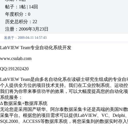
帖子：1帖 | 14回
年度积分：0
历史总积分：22
注册：2006年3月23日
发表于：2009-04-11 14:57:43
LabVIEW Team专业自动化系统开发
www.csulab.com
QQ:191202420
LabVIEW Team是由多名自动化系在读硕士研究生组成的
个人提供全方位的项目技术支持。我们在工业控制系统、运动
我们将为你带来事倍功半的效果，可以大幅度提高您的自动化
系统服务：
Δ 数据采集+数据库系统
无论您是采用国产研华、阿尔泰数据采集卡还是高端的美国NI
采集平台。根据您的项目需求可以提供LabVIEW、VC、Del
SQL2000、ACCESS等数据库系统，将您采集到的数据实时