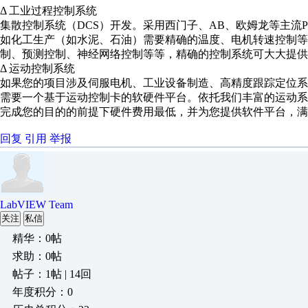
Δ 工业过程控制系统
集散控制系统（DCS）开发。采用西门子、AB、欧姆龙等主流
如化工生产（如水泥、石油）需要精确的温度、电机转速控制等
制、预测控制、神经网络控制等等，精确的控制系统可大大提供
Δ 运动控制系统
如果您的项目涉及伺服电机、工业设备制造、高精度跟踪定位
需要一个基于运动控制卡的软硬件平台。依托我们丰富的运动
完成您的目的的前提下硬件费用最低，并为您提供软件平台，满
回复
引用
举报
LabVIEW Team
关注
私信
精华：0帖
求助：0帖
帖子：1帖 | 14回
年度积分：0