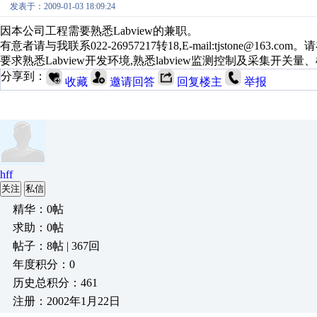
发表于：2009-01-03 18:09:24
因本公司工程需要熟悉Labview的兼职。
有意者请与我联系022-26957217转18,E-mail:tjstone@163.
要求熟悉Labview开发环境,熟悉labview监测控制及采集开关量、
分享到：
收藏
邀请回答
回复楼主
举报
hff
关注
私信
精华：0帖
求助：0帖
帖子：8帖 | 367回
年度积分：0
历史总积分：461
注册：2002年1月22日