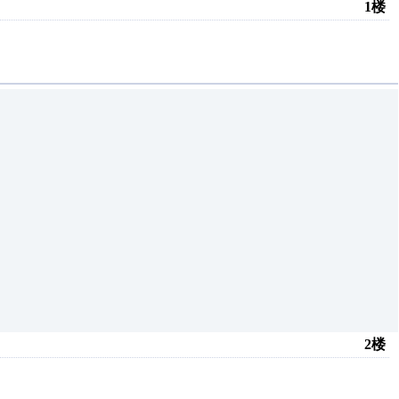
1楼
2楼