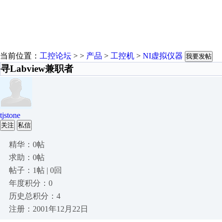
当前位置：
工控论坛
> >
产品
>
工控机
>
NI虚拟仪器
我要发帖
寻Labview兼职者
tjstone
关注
私信
精华：0帖
求助：0帖
帖子：1帖 | 0回
年度积分：0
历史总积分：4
注册：2001年12月22日