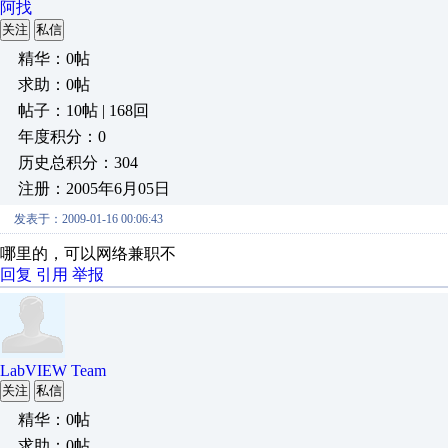
阿找
关注
私信
精华：0帖
求助：0帖
帖子：10帖 | 168回
年度积分：0
历史总积分：304
注册：2005年6月05日
发表于：2009-01-16 00:06:43
哪里的，可以网络兼职不
回复
引用
举报
LabVIEW Team
关注
私信
精华：0帖
求助：0帖