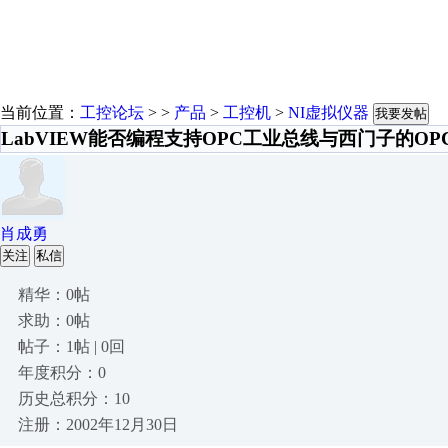
当前位置：
工控论坛
> >
产品
>
工控机
>
NI虚拟仪器
我要发帖
LabVIEW能否编程支持OPC工业总线与西门子的O
肖成勇
关注
私信
精华：0帖
求助：0帖
帖子：1帖 | 0回
年度积分：0
历史总积分：10
注册：2002年12月30日