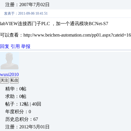
注册：2007年7月02日
发表于：2011-09-06 10:41:51
labVIEW连接西门子PLC ，加一个通讯模块BCNet-S7
可以查看：http://www.beichen-automation.com/pp01.aspx?cateid=16
回复
引用
举报
wuxi2010
关注
私信
精华：0帖
求助：0帖
帖子：12帖 | 40回
年度积分：0
历史总积分：67
注册：2012年5月01日