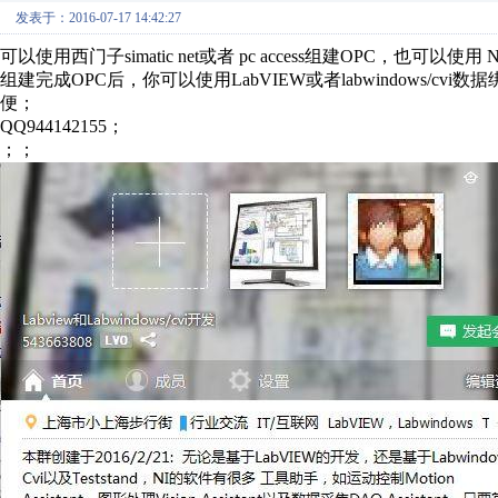
发表于：2016-07-17 14:42:27
可以使用西门子simatic net或者 pc access组建OPC，也可以使用 NI 
组建完成OPC后，你可以使用LabVIEW或者labwindows/cvi数据绑
便；
QQ944142155；
；；