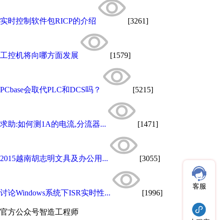
实时控制软件包RICP的介绍
[3261]
工控机将向哪方面发展
[1579]
PCbase会取代PLC和DCS吗？
[5215]
求助:如何测1A的电流,分流器...
[1471]
2015越南胡志明文具及办公用...
[3055]
客服
讨论Windows系统下ISR实时性...
[1996]
官方公众号
智造工程师