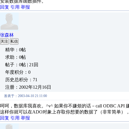
安装数据库函数插件。
回复
引用
举报
张森林
关注
私信
精华：0帖
求助：0帖
帖子：0帖 | 21回
年度积分：0
历史总积分：71
注册：2002年12月16日
发表于：2003-04-10 21:11:00
呵呵，数据库我喜欢。^v^ 如果你不嫌烦的话－call ODBC A
这样你就可以在ADO对象上存取你想要的数据了（非常简单），
回复
引用
举报