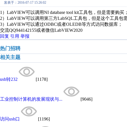
发表于：2016-07-17 15:26:02
1）LabVIEW可以调用NI database tool kit工具包，但是需要购买
2）LabVIEW可以调用第三方LabSQL工具包，但是这个工具包
3）LabVIEW可以通过ODBC或者OLEDB等方式访问数据库；
交流QQ944142155或者微信LabVIEW2020
回复
引用
举报
热门招聘
相关主题
usb转232
[1178]
工业控制计算机的发展现状与...
[9046]
访问usb口
[1196]