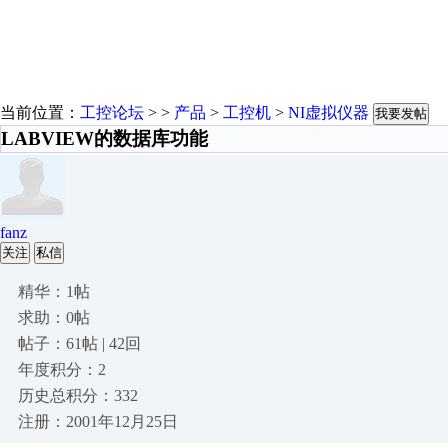
当前位置：
工控论坛
> >
产品
>
工控机
>
NI虚拟仪器
我要发帖
LABVIEW的数据库功能
fanz
关注
私信
精华：1帖
求助：0帖
帖子：61帖 | 42回
年度积分：2
历史总积分：332
注册：2001年12月25日