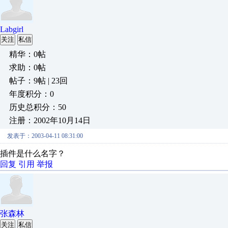
Labgirl
关注
私信
精华：0帖
求助：0帖
帖子：9帖 | 23回
年度积分：0
历史总积分：50
注册：2002年10月14日
发表于：2003-04-11 08:31:00
插件是什么名字？
回复
引用
举报
张森林
关注
私信