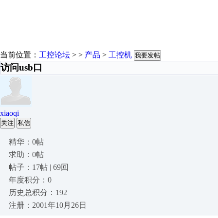
当前位置：
工控论坛
> >
产品
>
工控机
我要发帖
访问usb口
xiaoqi
关注
私信
精华：0帖
求助：0帖
帖子：17帖 | 69回
年度积分：0
历史总积分：192
注册：2001年10月26日