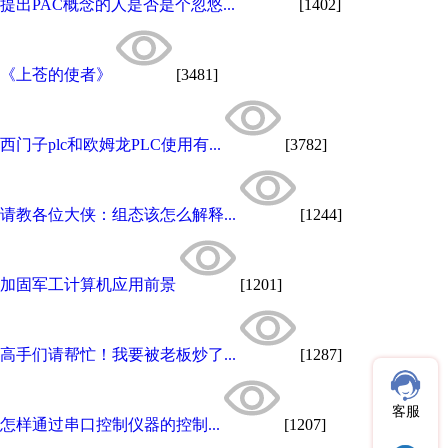
提出PAC概念的人是否是个忽悠...
[1402]
《上苍的使者》
[3481]
西门子plc和欧姆龙PLC使用有...
[3782]
请教各位大侠：组态该怎么解释...
[1244]
加固军工计算机应用前景
[1201]
高手们请帮忙！我要被老板炒了...
[1287]
客服
怎样通过串口控制仪器的控制...
[1207]