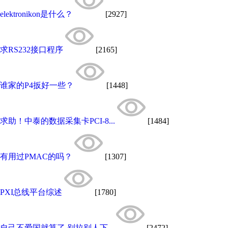
elektronikon是什么？
[2927]
求RS232接口程序
[2165]
谁家的P4扳好一些？
[1448]
求助！中泰的数据采集卡PCI-8...
[1484]
有用过PMAC的吗？
[1307]
PXI总线平台综述
[1780]
自己不爱国就算了,别拉别人下...
[2472]