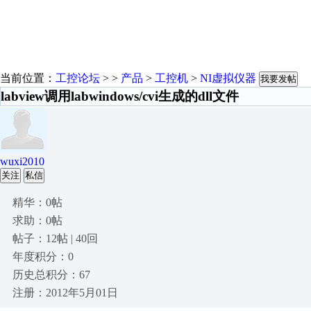
当前位置：
工控论坛
> >
产品
>
工控机
>
NI虚拟仪器
我要发帖
labview调用labwindows/cvi生成的dll文件
wuxi2010
关注
私信
精华：0帖
求助：0帖
帖子：12帖 | 40回
年度积分：0
历史总积分：67
注册：2012年5月01日