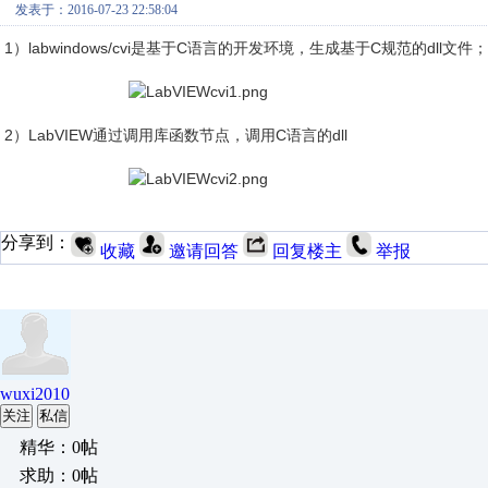
发表于：2016-07-23 22:58:04
1）labwindows/cvi是基于C语言的开发环境，生成基于C规范的dll文件；
2）LabVIEW通过调用库函数节点，调用C语言的dll
分享到：
收藏
邀请回答
回复楼主
举报
wuxi2010
关注
私信
精华：0帖
求助：0帖