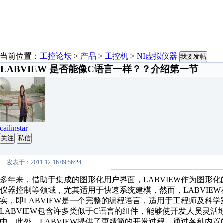
当前位置：
工控论坛
>
产品
>
工控机
>
NI虚拟仪器
我要发帖
LABVIEW 是否能像C语言一样？？介绍第一节
cailinstar
关注
私信
发表于：2011-12-16 09:56:24
多年来，借助于集成的图形化用户界面，LABVIEW作为图形
仪器控制等领域，尤其适用于快速系统建模，然而，LABVIE
实，即LABVIEW是一个完整的编程语言，适用于工程师及科
LABVIEW包含许多类似于C语言的组件，能够使开发人员灵活
中，此外，LABVIEW提供了更精简的开发过程，通过各种内