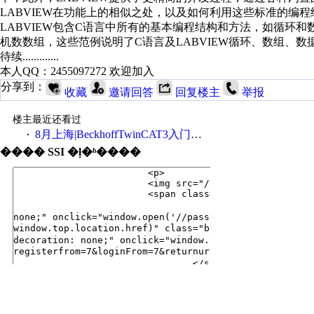
LABVIEW在功能上的相似之处，以及如何利用这些标准的编程
LABVIEW包含C语言中所有的基本编程结构和方法，如循环和
机数数组，这些范例说明了C语言及LABVIEW循环、数组、数
待续.............
本人QQ：2455097272 欢迎加入
分享到：
收藏
邀请回答
回复楼主
举报
楼主最近还看过
8月上海|BeckhoffTwinCAT3入门培训！
·
���� SSI �ļ�ʱ����