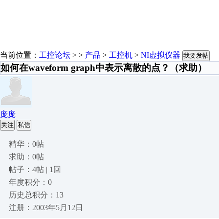
当前位置：
工控论坛
> >
产品
>
工控机
>
NI虚拟仪器
我要发帖
如何在waveform graph中表示离散的点？（求助）
庞庞
关注
私信
精华：0帖
求助：0帖
帖子：4帖 | 1回
年度积分：0
历史总积分：13
注册：2003年5月12日