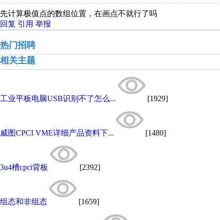
先计算极值点的数组位置，在画点不就行了吗
回复
引用
举报
热门招聘
相关主题
工业平板电脑USB识别不了怎么...
[1929]
威图CPCI VME详细产品资料下...
[1480]
3u4槽cpci背板
[2392]
组态和非组态
[1659]