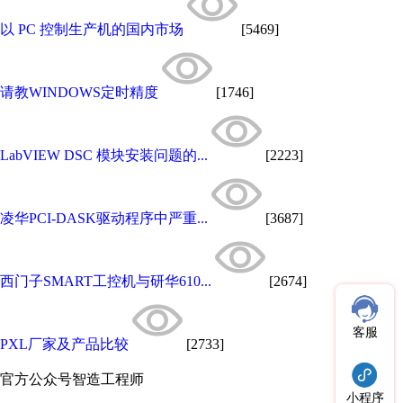
以 PC 控制生产机的国内市场
[5469]
请教WINDOWS定时精度
[1746]
LabVIEW DSC 模块安装问题的...
[2223]
凌华PCI-DASK驱动程序中严重...
[3687]
西门子SMART工控机与研华610...
[2674]
客服
PXL厂家及产品比较
[2733]
官方公众号
智造工程师
小程序