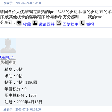
发表于：2003-07-24 09:38:00
请问各位大侠,谁编过康拓的ipcad5488的驱动,我编的驱动
序,或其他板卡的驱动程序.给与参考.万分感谢 我的email: iamyan
分享到：
收藏
邀请回答
回复楼主
举报
GaryLin
关注
私信
精华：0帖
求助：0帖
帖子：4帖 | 1186回
年度积分：0
历史总积分：1263
注册：2003年4月15日
发表于：2003-07-24 09:38:00