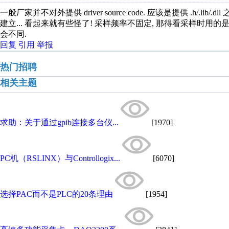
一般厂家并不对外提供 driver source code. 应该是提供 .h/.lib/.dll 
建立... 看起来就有些怪了! 采样频率不固定, 那得看采样时用的是 pollin
会不同.
回复
引用
举报
热门招聘
相关主题
求助：关于通过gpib连接多台仪...
[1970]
PC机（RSLINX）与Controllogix...
[6070]
选择PAC而不是PLC的20条理由
[1954]