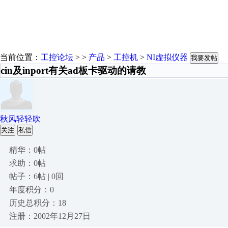
当前位置：
工控论坛
> >
产品
>
工控机
>
NI虚拟仪器
我要发帖
cin及inport有关ad板卡驱动的请教
秋风轻轻吹
关注
私信
精华：0帖
求助：0帖
帖子：6帖 | 0回
年度积分：0
历史总积分：18
注册：2002年12月27日