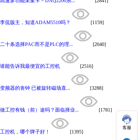
高速多功能采集卡－DAQ2200系...
[2841]
李侃版主，知道ADAM5510吗？
[1159]
二十条选择PAC而不是PLC的理...
[2040]
谁能告诉我最便宜的工控机
[2516]
变频器的丧钟 已被旋转磁场直...
[3288]
做工控有钱（前）途吗？面临择业...
[1781]
客服
工控机，哪个牌子好！
[1395]