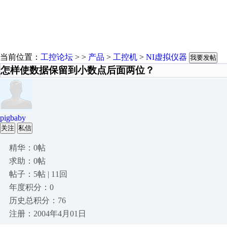
当前位置：
工控论坛
> >
产品
>
工控机
>
NI虚拟仪器
我要发帖
怎样使数据保留到小数点后面两位？
pigbaby
关注
私信
精华：0帖
求助：0帖
帖子：5帖 | 11回
年度积分：0
历史总积分：76
注册：2004年4月01日