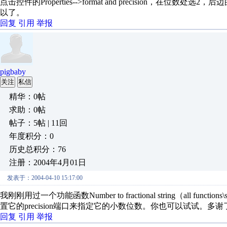
点击控件的Properties-->format and precision，在位数处选
以了。
回复
引用
举报
pigbaby
关注
私信
精华：0帖
求助：0帖
帖子：5帖 | 11回
年度积分：0
历史总积分：76
注册：2004年4月01日
发表于：2004-04-10 15:17:00
我刚刚用过一个功能函数Number to fractional string（all functions\strin
置它的precision端口来指定它的小数位数。你也可以试试。多谢
回复
引用
举报