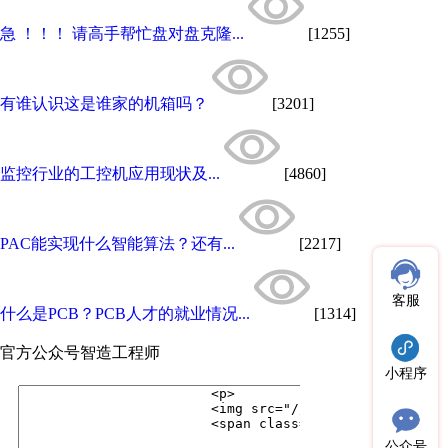
急 ！！！ 请高手帮忙盘对盘克隆...
[1255]
有谁认识这是谁家的机箱吗？
[3201]
监控行业的工控机应用现状及...
[4860]
PAC能实现什么智能算法？还有...
[2217]
客服
什么是PCB？PCB人才的就业情况...
[1314]
官方公众号
智造工程师
小程序
公众号