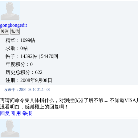
gongkongedit
关注
私信
精华：1099帖
求助：0帖
帖子：14392帖 | 54470回
年度积分：0
历史总积分：622
注册：2008年9月08日
发表于：2004-03-16 21:14:00
再请问命令集具体指什么，对测控仪器了解不够.... 不知道V
没看明白，感谢楼上的回复啊！
回复
引用
举报