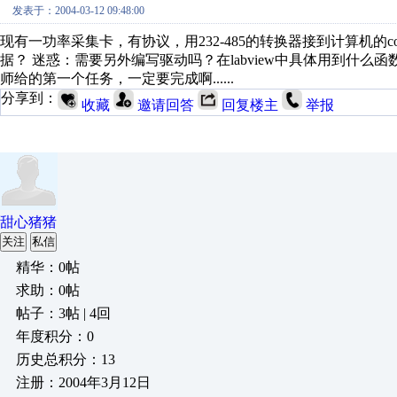
发表于：2004-03-12 09:48:00
现有一功率采集卡，有协议，用232-485的转换器接到计算机的co
据？ 迷惑：需要另外编写驱动吗？在labview中具体用到什么
师给的第一个任务，一定要完成啊......
分享到：
收藏
邀请回答
回复楼主
举报
甜心猪猪
关注
私信
精华：0帖
求助：0帖
帖子：3帖 | 4回
年度积分：0
历史总积分：13
注册：2004年3月12日