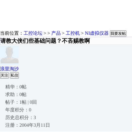
当前位置：
工控论坛
> >
产品
>
工控机
>
NI虚拟仪器
我要发帖
请教大侠们些基础问题？不吝赐教啊
浪里淘沙
关注
私信
精华：0帖
求助：0帖
帖子：1帖 | 0回
年度积分：0
历史总积分：3
注册：2004年3月11日