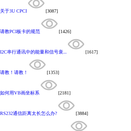
关于3U CPCI
[3087]
请教PCI板卡的规范
[1426]
I2C串行通讯中的能量和信号衰...
[1617]
请教！请教！
[1353]
如何用VB画坐标系
[2181]
RS232通信距离太长怎么办?
[3884]