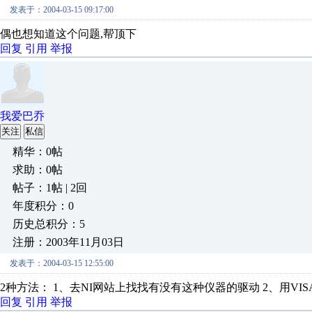
发表于：2004-03-15 09:17:00
偶也想知道这个问题,帮顶下
回复
引用
举报
我爱巴乔
关注
私信
精华：0帖
求助：0帖
帖子：1帖 | 2回
年度积分：0
历史总积分：5
注册：2003年11月03日
发表于：2004-03-15 12:55:00
2种方法： 1、去NI网站上找找有没有这种仪器的驱动 2、用V
回复
引用
举报