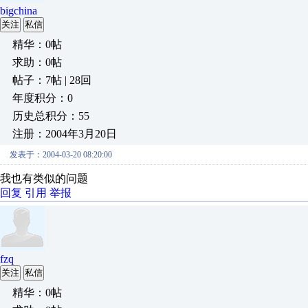
bigchina
关注
私信
精华：0帖
求助：0帖
帖子：7帖 | 28回
年度积分：0
历史总积分：55
注册：2004年3月20日
发表于：2004-03-20 08:20:00
我也有类似的问题
回复
引用
举报
fzq
关注
私信
精华：0帖