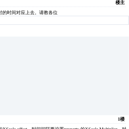
楼主
时的时间对应上去。请教各位
1楼