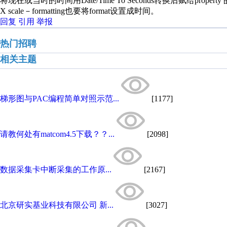
将现在或当时的时间用Date/Time To Seconds转换后赋给property 的XS
X scale－formatting也要将format设置成时间。
回复
引用
举报
热门招聘
相关主题
梯形图与PAC编程简单对照示范...
[1177]
请教何处有matcom4.5下载？？...
[2098]
数据采集卡中断采集的工作原...
[2167]
北京研实基业科技有限公司 新...
[3027]