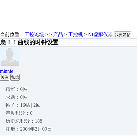
当前位置：
工控论坛
> >
产品
>
工控机
>
NI虚拟仪器
我要发帖
急！！曲线的时钟设置
minnie
关注
私信
精华：0帖
求助：0帖
帖子：16帖 | 2回
年度积分：0
历史总积分：188
注册：2004年2月09日